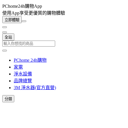
PChome24h購物App
使用App享受更優質的購物體驗
立即體驗
全站
PChome 24h購物
家電
淨水設備
品牌總覽
3M 淨水器(官方直營)
分類