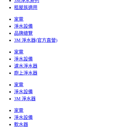
3M淨水系列
租屋族適用
家電
淨水設備
品牌總覽
3M 淨水器(官方直營)
家電
淨水設備
濾水淨水器
廚上淨水器
家電
淨水設備
3M 淨水器
家電
淨水設備
軟水器