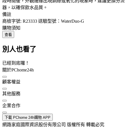
段時間後，外觀邊緣出現銅綠或氧化的現象時，建議更換分流
器，以確保飲水品質。
備註
商檢字號: R23333 送驗型號：WaterDuo-G
購物須知
查看
別人也看了
已經到底囉！
關於PChome24h
顧客權益
其他服務
企業合作
下載 PChome 24h購物 APP
網路家庭國際資訊股份有限公司 版權所有 轉載必究