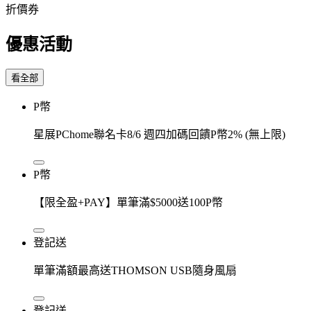
折價券
優惠活動
看全部
P幣
星展PChome聯名卡8/6 週四加碼回饋P幣2% (無上限)
P幣
【限全盈+PAY】單筆滿$5000送100P幣
登記送
單筆滿額最高送THOMSON USB隨身風扇
登記送