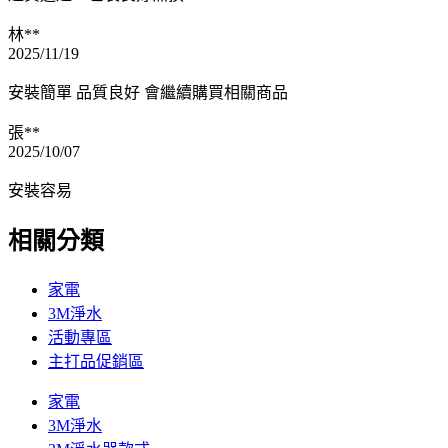
林**
2025/11/19
安裝簡單 品質良好 會繼續購買相關商品
張**
2025/10/07
安裝容易
相關分類
家電
3M淨水
活動專區
主打品促銷區
家電
3M淨水