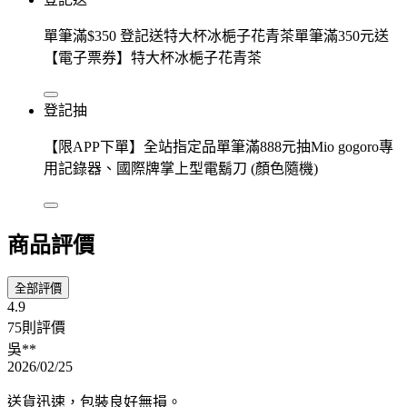
單筆滿$350 登記送特大杯冰梔子花青茶單筆滿350元送
【電子票券】特大杯冰梔子花青茶
登記抽
【限APP下單】全站指定品單筆滿888元抽Mio gogoro專
用記錄器、國際牌掌上型電鬍刀 (顏色隨機)
商品評價
全部評價
4.9
75則評價
吳**
2026/02/25
送貨迅速，包裝良好無損。