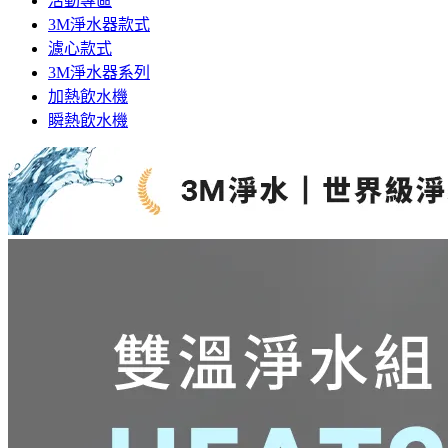
活動專區
3M淨水器款式
濾心款式
3M淨水器系列
加熱飲水機
瞬熱飲水機