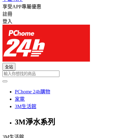
享受APP專屬優惠
註冊
登入
全站
PChome 24h購物
家電
3M生活館
3M淨水系列
3M生活館