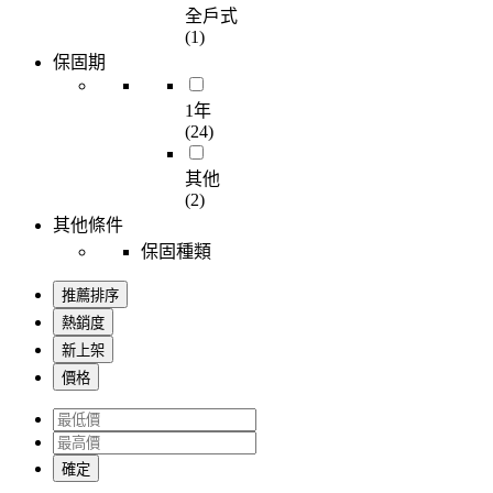
全戶式
(1)
保固期
1年
(24)
其他
(2)
其他條件
保固種類
推薦排序
熱銷度
新上架
價格
確定