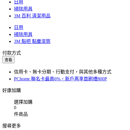
日用
掃除用具
3M 百利 清潔用品
日用
掃除用具
3M 黏把 黏塵滾筒
付款方式
查看
信用卡、無卡分期、行動支付，與其他多種方式
PChome 聯名卡最高6%，新戶再享首刷禮800P
好康加購
選擇加購
0
件商品
搜尋更多