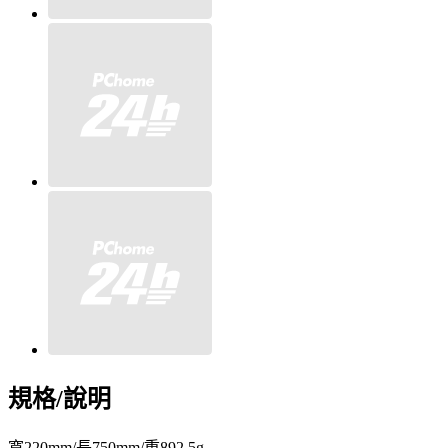
規格/說明
寬220mm/長750mm/重892.5g