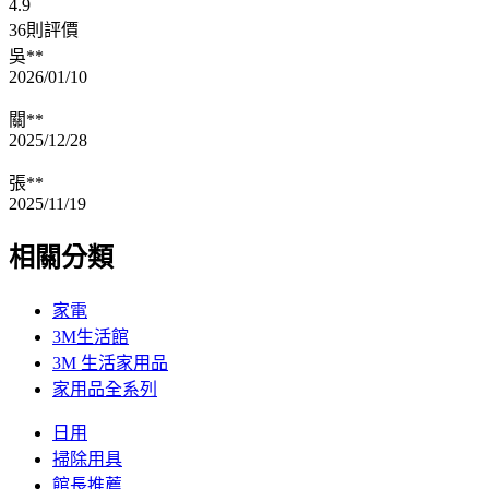
4.9
36則評價
吳**
2026/01/10
關**
2025/12/28
張**
2025/11/19
相關分類
家電
3M生活館
3M 生活家用品
家用品全系列
日用
掃除用具
館長推薦