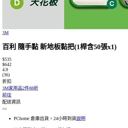
3M
百利 隨手黏 新地板黏把(1桿含50張x1)
$535
$642
4.9
(36)
折扣
3M家用品2件88折
前往
配送資訊
PChome 倉庫出貨，24小時到貨
說明