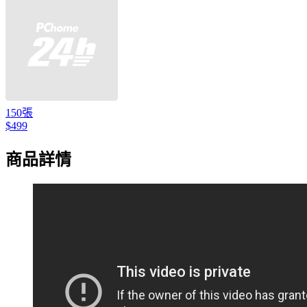
150張
$499
商品詳情