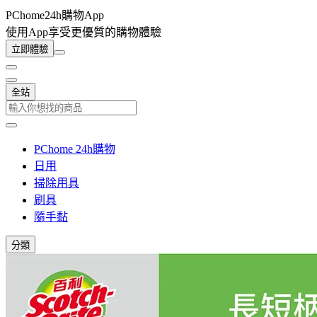
PChome24h購物App
使用App享受更優質的購物體驗
立即體驗
全站
PChome 24h購物
日用
掃除用具
刷具
隨手黏
分類