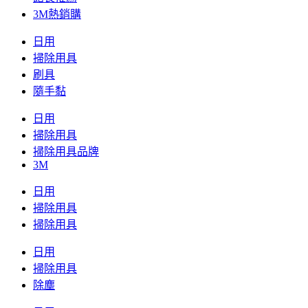
3M熱銷購
日用
掃除用具
刷具
隨手黏
日用
掃除用具
掃除用具品牌
3M
日用
掃除用具
掃除用具
日用
掃除用具
除塵