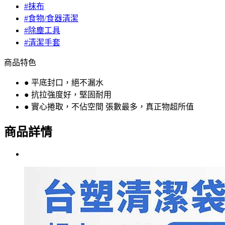
#抹布
#食物/食器清潔
#除塵工具
#清潔手套
商品特色
● 平底封口，絕不漏水
● 抗拉強度好，堅固耐用
● 實心捲取，不佔空間 張數最多，真正物超所值
商品詳情