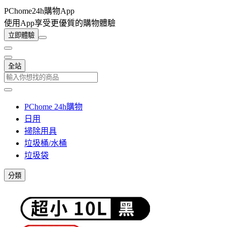
PChome24h購物App
使用App享受更優質的購物體驗
立即體驗
全站
PChome 24h購物
日用
掃除用具
垃圾桶/水桶
垃圾袋
分類