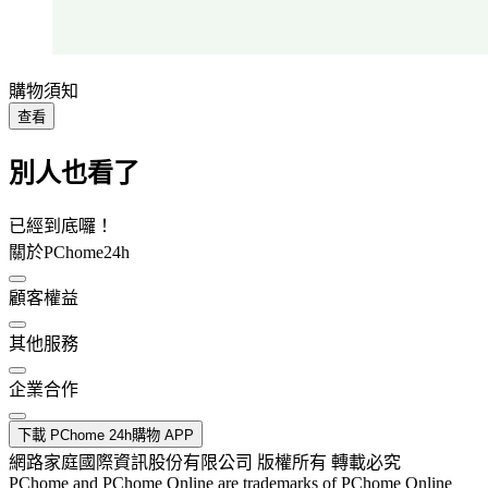
購物須知
查看
別人也看了
已經到底囉！
關於PChome24h
顧客權益
其他服務
企業合作
下載 PChome 24h購物 APP
網路家庭國際資訊股份有限公司 版權所有 轉載必究
PChome and PChome Online are trademarks of PChome Online