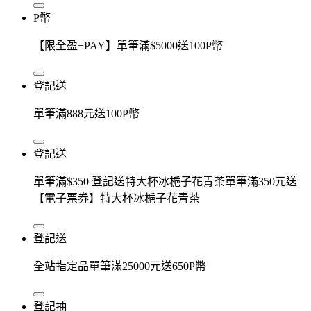
P幣
【限全盈+PAY】單筆滿$5000送100P幣
登記送
單筆滿888元送100P幣
登記送
單筆滿$350 登記送特大杯冰梔子花青茶單筆滿350元送
【電子票券】特大杯冰梔子花青茶
登記送
全站指定品單筆滿25000元送650P幣
登記抽