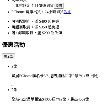
北北桃限定 7-11快速到貨
說明
PChome 倉庫出貨，24小時到貨
說明
可宅配到府，滿 $490 起免運
可超商取貨，滿 $350 起免運
可 i 郵箱取貨，滿 $290 起免運
優惠活動
看全部
P幣
星展PChome聯名卡8/6 週四加碼回饋P幣2% (無上限)
P幣
全站指定品單筆滿$4000送4%P幣，最高450P幣