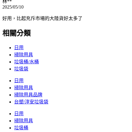
林**
2025/05/10
好用，比起充斥市場的大陸貨好太多了
相關分類
日用
掃除用具
垃圾桶/水桶
垃圾袋
日用
掃除用具
掃除用具品牌
台塑/淳安垃圾袋
日用
掃除用具
垃圾桶