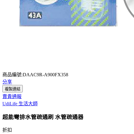
商品編號:DAAC9R-A900FX358
分享
複製連結
賣貴通報
UdiLife 生活大師
超能彎排水管疏通刷 水管疏通器
折扣