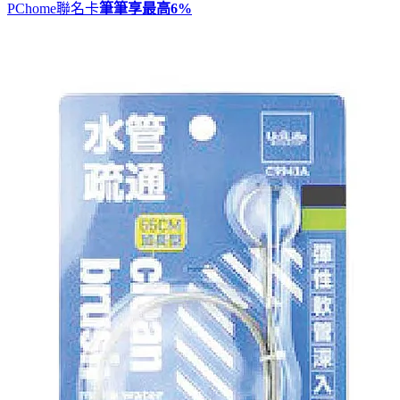
PChome聯名卡
筆筆享最高
6%