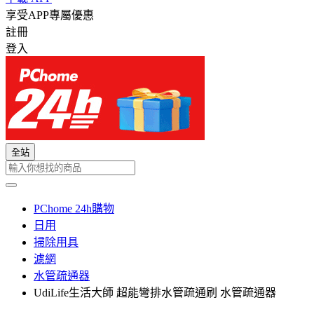
享受APP專屬優惠
註冊
登入
全站
PChome 24h購物
日用
掃除用具
濾網
水管疏通器
UdiLife生活大師 超能彎排水管疏通刷 水管疏通器