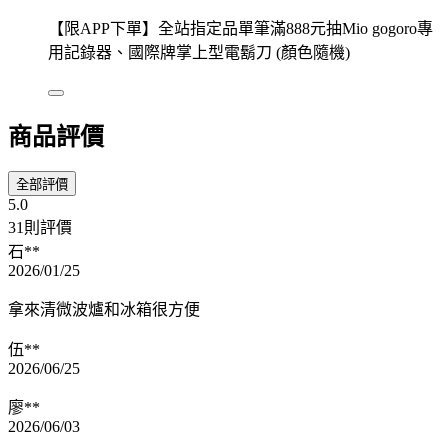
【限APP下單】全站指定品單筆滿888元抽Mio gogoro專
用記錄器、國際牌掌上型電鬍刀 (顏色隨機)
商品評價
全部評價
5.0
31則評價
石**
2026/01/25
拿來清微波爐和冰箱很方便
伍**
2026/06/25
廖**
2026/06/03