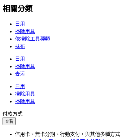
相關分類
日用
掃除用具
依掃除工具種類
抹布
日用
掃除用具
去污
日用
掃除用具
掃除用具
付款方式
查看
信用卡、無卡分期、行動支付，與其他多種方式