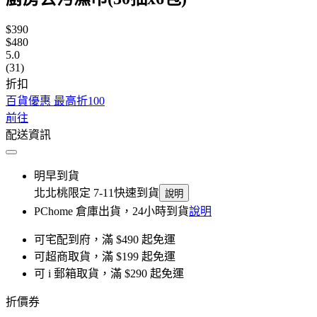
$390
$480
5.0
(31)
折扣
百貨優惠 最高折100
前往
配送資訊
明早到貨
北北桃限定 7-11快速到貨
說明
PChome 倉庫出貨，24小時到貨
說明
可宅配到府，滿 $490 起免運
可超商取貨，滿 $199 起免運
可 i 郵箱取貨，滿 $290 起免運
折價券