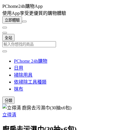
PChome24h購物App
使用App享受更優質的購物體驗
立即體驗
全站
PChome 24h購物
日用
掃除用具
依掃除工具種類
抹布
分類
立得清
廚房去污濕巾(30抽x6包)