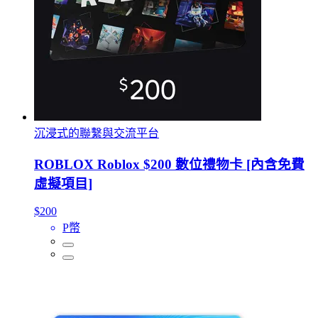
沉浸式的聯繫與交流平台
ROBLOX Roblox $200 數位禮物卡 [內含免費
虛擬項目]
$200
P幣