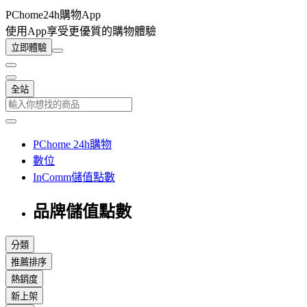
PChome24h購物App
使用App享受更優質的購物體驗
立即體驗
全站
PChome 24h購物
數位
InComm儲值點數
品牌儲值點數
分類
推薦排序
熱銷度
新上架