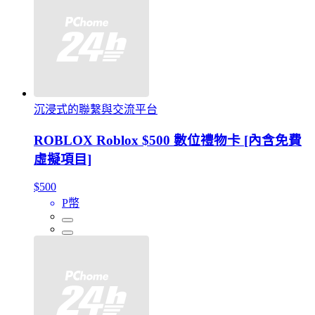
沉浸式的聯繫與交流平台
ROBLOX Roblox $500 數位禮物卡 [內含免費
虛擬項目]
$500
P幣