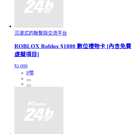
沉浸式的聯繫與交流平台
ROBLOX Roblox $1000 數位禮物卡 [內含免費
虛擬項目]
$1,000
P幣