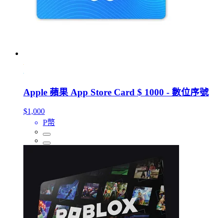
Apple 蘋果 App Store Card $ 1000 - 數位序號
$1,000
P幣