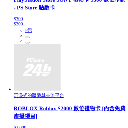
- PS Store 點數卡
$300
$300
P幣
沉浸式的聯繫與交流平台
ROBLOX Roblox $2000 數位禮物卡 [內含免費
虛擬項目]
$2,000