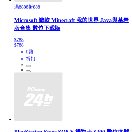
滿8888折888
Microsoft 微軟 Minecraft 我的世界 Java與基岩
版合集 數位下載版
$788
$788
P幣
折扣
PlayStation Store SONY 禮物卡 $300 數位序號