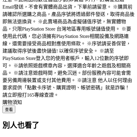
Email發送，不會有實體商品出貨，下單前請留意。 ※購買前
請確認所選購之商品，產品序號將透過郵件發送，取得商品後
即無法退換貨。 ※此賣場商品為虛擬儲值序號，無實體物
品，只限PlayStation Store 台灣地區專用帳號儲值使用。 ※要
使用此代碼，您必須擁有PlayStation Store相關設備及網路連
線，還需要接受商品相對應使用條款。 ※序號請妥善保管，
建議取得序號後盡快儲值! 以確保序號安全。 ※請至
PlayStation Store登入您的使用者帳戶，輸入12位數的序號即
可。 ※請依照遊戲標章內容，選擇適合年齡之遊戲及相關商
品。 ※請注意遊戲時間，避免沉迷。部份服務內容可能會需
要另備周邊裝置或支付其他費用。 ※請注意 他人以任何理由
要求提供「點數卡序號、購買證明、帳號密碼」就是詐騙！
請立即撥打165專線查證。
購物須知
查看
別人也看了