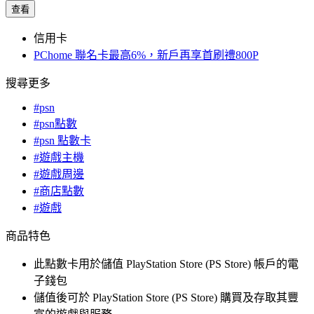
查看
信用卡
PChome 聯名卡最高6%，新戶再享首刷禮800P
搜尋更多
#psn
#psn點數
#psn 點數卡
#遊戲主機
#遊戲周邊
#商店點數
#遊戲
商品特色
此點數卡用於儲值 PlayStation Store (PS Store) 帳戶的電
子錢包
儲值後可於 PlayStation Store (PS Store) 購買及存取其豐