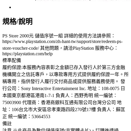
規格/說明
PS Store 2000元 儲值序號一組 詳細的使用方法請參照：
https://www.playstation.com/zh-hant-tw/support/store/redeem-ps-
store-voucher-code/ 其他問題，請洽PlayStation 服務中心：
https://playstation.com/help
標準配備
履約保證:本服務內容表彰之金額已存入發行人於第三方金融
機構開立之信託專戶，以專款專用方式提供履約保證一年。所
稱專用，指供發行人履行交付商品或提供服務義務使用。 發
行公司：Sony Interactive Entertainment Inc. 地址：108-0075 日
本國東京都港區港南1-7-1 負責人：西野秀明 統一編號：
75003900 代理商：香港商銀科互通有限公司台灣分公司 地
址：106台北市大安區忠孝東路四段270號17樓 負責人：蘇匡
正 統一編號：53664553
備註
注意 ※此商品為數位儲值序號(非實體卡片)，訂購後透過