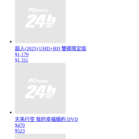
超人(2025) UHD+BD 雙碟限定版
$1,179
$1,311
天馬行空 我的幸福婚約 DVD
$470
$523