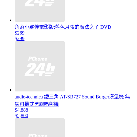
角落小夥伴電影版:藍色月夜的魔法之子 DVD
$269
$299
audio-technica 鐵三角 AT-SB727 Sound Burger漢堡機 無
線可攜式黑膠唱盤機
$4,888
$5,800