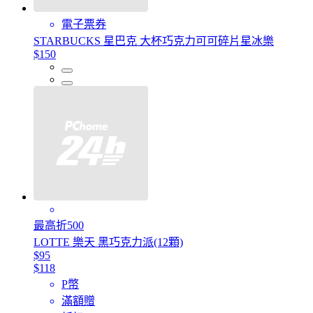
電子票券
STARBUCKS 星巴克 大杯巧克力可可碎片星冰樂
$150
最高折500
LOTTE 樂天 黑巧克力派(12顆)
$95
$118
P幣
滿額贈