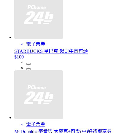
電子票券
STARBUCKS 星巴克 起司牛肉可頌
$100
電子票券
McDonald's 麥當勞 大麥克+可樂(中)好禮即享券