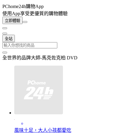
PChome24h購物App
使用App享受更優質的購物體驗
立即體驗
全站
全世界的品牌大師-馬克佐克柏 DVD
風味十足，大人小孩都愛吃