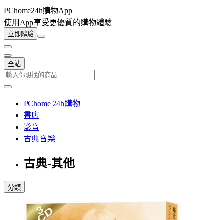
PChome24h購物App
使用App享受更優質的購物體驗
立即體驗
全站
PChome 24h購物
書店
影音
古典音樂
古典-其他
分類