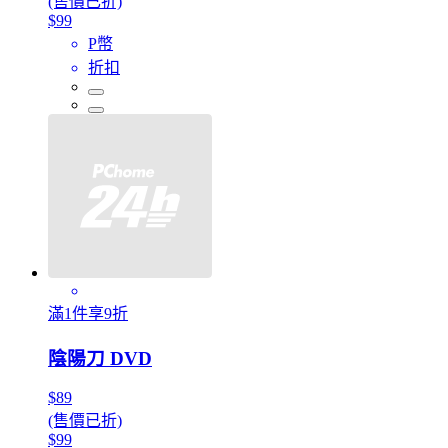
(售價已折)
$99
P幣
折扣
滿1件享9折
陰陽刀 DVD
$89
(售價已折)
$99