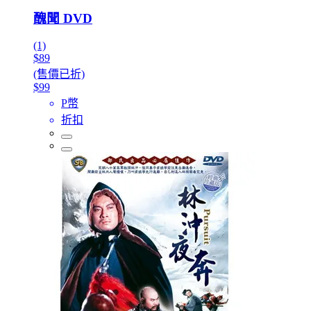
醜聞 DVD
(1)
$89
(售價已折)
$99
P幣
折扣