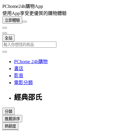
PChome24h購物App
使用App享受更優質的購物體驗
立即體驗
全站
PChome 24h購物
書店
影音
電影分類
經典邵氏
分類
推薦排序
熱銷度