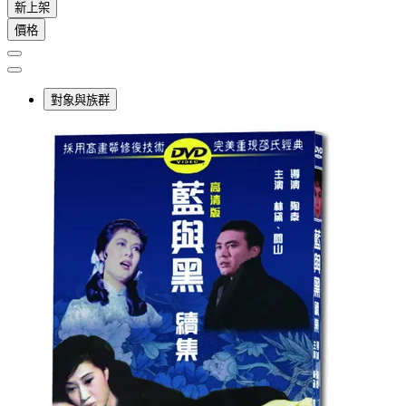
新上架
價格
對象與族群