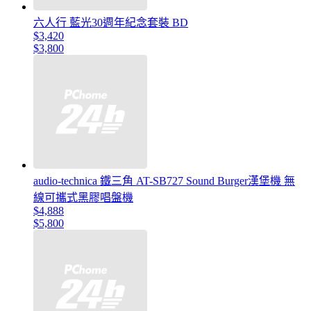
六人行 藍光30週年紀念套裝 BD
$3,420
$3,800
audio-technica 鐵三角 AT-SB727 Sound Burger漢堡機 無
線可攜式黑膠唱盤機
$4,888
$5,800