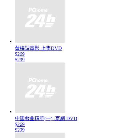
黃梅調電影-上集DVD
$269
$299
中國戲曲精華(一) -京劇 DVD
$269
$299