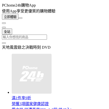
PChome24h購物App
使用App享受更優質的購物體驗
立即體驗
全站
天地風雲錄之決戰時刻 DVD
滿1件享9折
榮獲3項國家健康認證