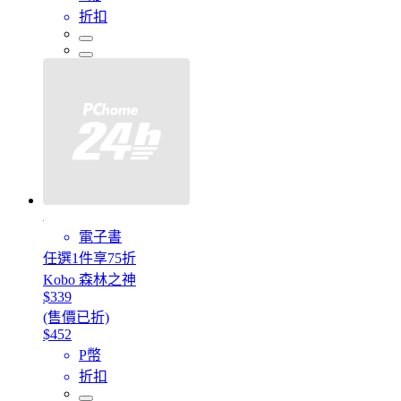
折扣
電子書
任選1件享75折
Kobo 森林之神
$339
(售價已折)
$452
P幣
折扣