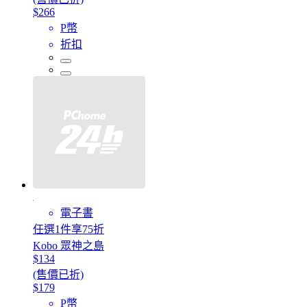
$266
P幣
折扣
電子書
任選1件享75折
Kobo 眾神之島
$134
(售價已折)
$179
P幣