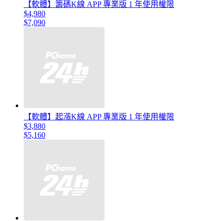
【軟體】籌碼K線 APP 專業版 1 年使用權限
$4,980
$7,090
【軟體】起漲K線 APP 專業版 1 年使用權限
$3,880
$5,160