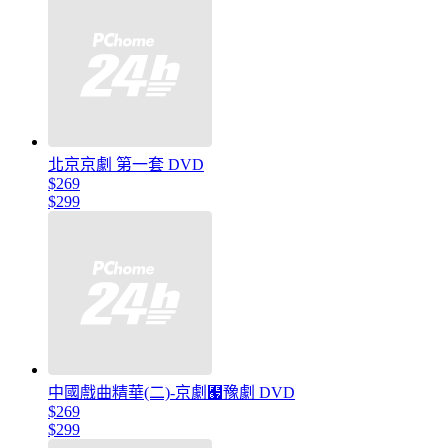
北京京劇 第一套 DVD
$269
$299
中國戲曲精華(二)-京劇﹧豫劇 DVD
$269
$299