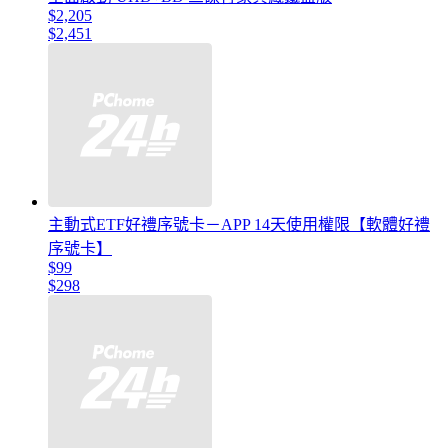
$2,205
$2,451
主動式ETF好禮序號卡－APP 14天使用權限【軟體好禮
序號卡】
$99
$298