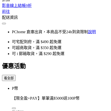
影音線上結帳9折
前往
配送資訊
PChome 倉庫出貨，本商品不受24h到貨限制
說明
可宅配到府，滿 $490 起免運
可超商取貨，滿 $350 起免運
可 i 郵箱取貨，滿 $290 起免運
優惠活動
看全部
P幣
【限全盈+PAY】單筆滿$5000送100P幣