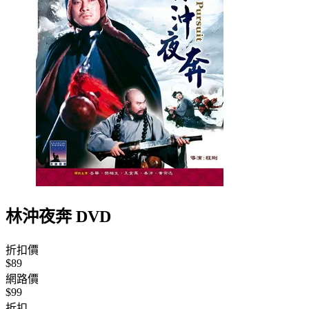
林沖夜奔 DVD
折扣價
$89
網路價
$99
折扣