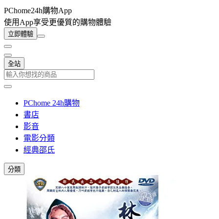
PChome24h購物App
使用App享受更優質的購物體驗
立即體驗
全站
PChome 24h購物
書店
影音
電影分類
經典邵氏
分類