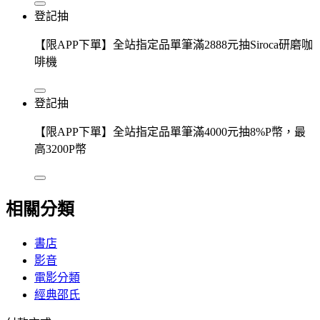
登記抽
【限APP下單】全站指定品單筆滿2888元抽Siroca研磨咖
啡機
登記抽
【限APP下單】全站指定品單筆滿4000元抽8%P幣，最
高3200P幣
相關分類
書店
影音
電影分類
經典邵氏