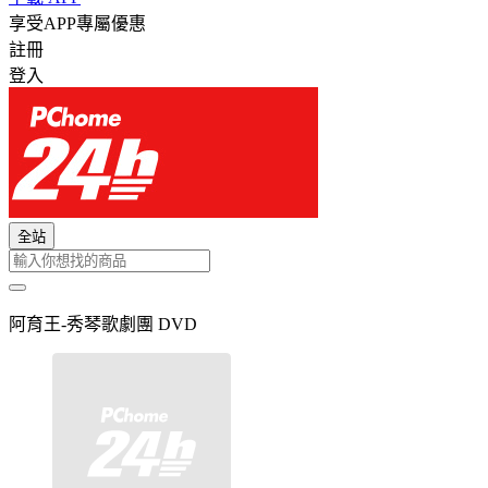
享受APP專屬優惠
註冊
登入
全站
阿育王-秀琴歌劇團 DVD