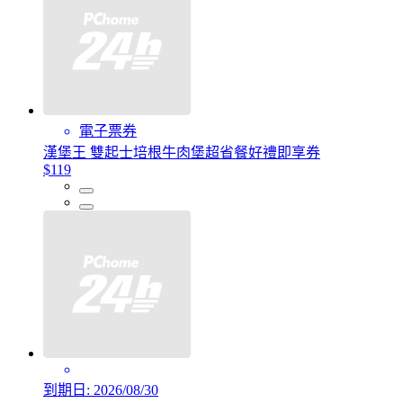
電子票券
漢堡王 雙起士培根牛肉堡超省餐好禮即享券
$119
到期日: 2026/08/30