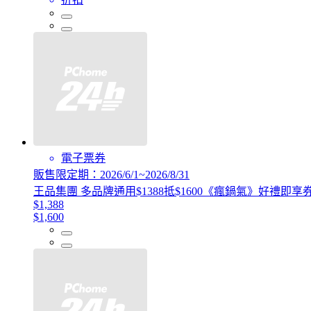
電子票券
販售限定期：2026/6/1~2026/8/31
王品集團 多品牌通用$1388抵$1600《瘋鍋氣》好禮即享
$1,388
$1,600