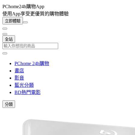
PChome24h購物App
使用App享受更優質的購物體驗
立即體驗
全站
PChome 24h購物
書店
影音
藍光分類
BD熱門電影
分類