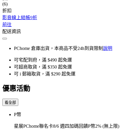
(6)
折扣
影音線上結帳9折
前往
配送資訊
PChome 倉庫出貨，本商品不受24h到貨限制
說明
可宅配到府，滿 $490 起免運
可超商取貨，滿 $350 起免運
可 i 郵箱取貨，滿 $290 起免運
優惠活動
看全部
P幣
星展PChome聯名卡8/6 週四加碼回饋P幣2% (無上限)