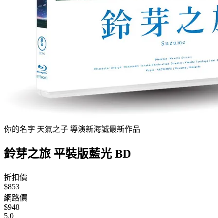
你的名字 天氣之子 導演新海誠最新作品
鈴芽之旅 平裝版藍光 BD
折扣價
$853
網路價
$948
5.0