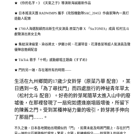
★ 《你的名字。》《天氣之子》導演新海誠最新作品
★ 日本搖滾天團 RADWIMPS 攜手《攻殼機動隊SAC_2045》作曲家陣內一真打
造動人配樂
★ 1700人海選脫穎而出新生代女演員 原菜乃華 X 「SixTONES」成員 松村北斗
獻聲演出男女主角
★ 集結深津繪里、染谷將太、伊藤沙莉、花瀬琴音、花澤香菜等超人氣演員及聲
優陣容擔綱配音
★ TikTok 歌手「十明」感動獻唱主題曲《すずめ》
★ 門的另一端，存在著所有的時間――
生活在九州鄉間的17歲少女鈴芽（原菜乃華 配音），某
日遇到一名「為了尋找門」而四處旅行的神祕青年草太
（松村北斗 配音）。好奇的鈴芽尾隨草太進入山中的廢
墟後，在那裡發現了一扇宛如遭逢崩塌毀壞後，所留下
的陳舊之門。受到某種神祕力量的吸引，鈴芽將手伸向
了那扇門……。
不久之後，日本各地開始出現類似的「門」，如果未能及時將門關上，存在於門
另一端的災厄將降臨於現世。繁星、夕陽、和拂曉時分――鈴芽踏入的迷途之