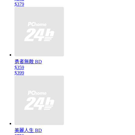
$379
勇者無敵 BD
$359
$399
美麗人生 BD