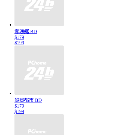
奪魂鋸 BD
$179
$199
殺戮都市 BD
$179
$199