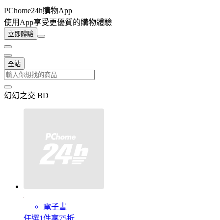
PChome24h購物App
使用App享受更優質的購物體驗
立即體驗
全站
幻幻之交 BD
電子書
任選1件享75折