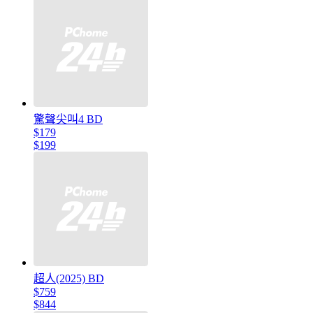
驚聲尖叫4 BD
$179
$199
超人(2025) BD
$759
$844