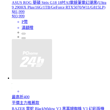
ASUS ROG 華碩 Strix G18 18吋AI電競筆電幻潮黑(Ultra
9 290HX Plus/16G/1TB/GeForce RTX5070/W11/G815LP)
$81,999
$93,999
P幣
滿額贈
最高折400
平價主力推薦款
RAZER 雷蛇 BlackWidow V3 黑寡婦蜘蛛 V3 幻彩版機