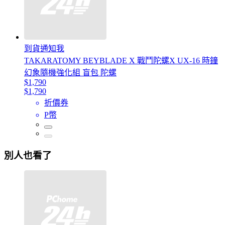
到貨通知我
TAKARATOMY BEYBLADE X 戰鬥陀螺X UX-16 時鐘
幻象隨機強化組 盲包 陀螺
$1,790
$1,790
折價券
P幣
別人也看了