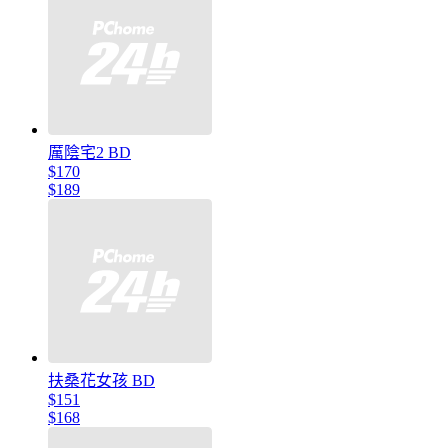
厲陰宅2 BD
$170
$189
扶桑花女孩 BD
$151
$168