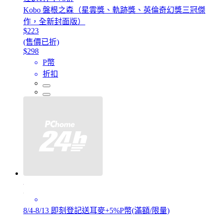
Kobo 盤根之森（星雲獎、軌跡獎、英倫奇幻獎三冠傑
作，全新封面版）
$223
(售價已折)
$298
P幣
折扣
8/4-8/13 即刻登記送耳麥+5%P幣(滿額/限量)