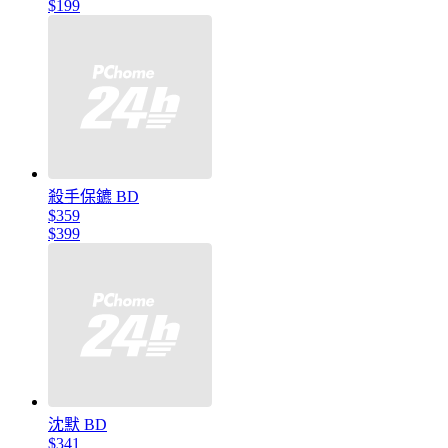
$199
殺手保鑣 BD
$359
$399
沈默 BD
$341