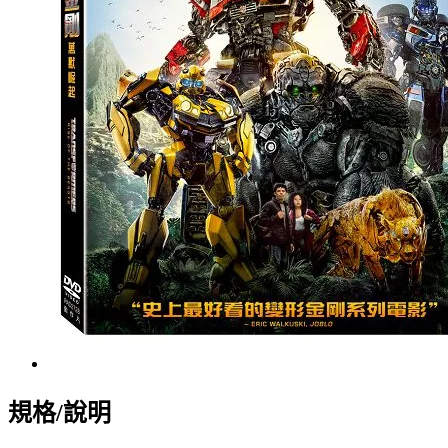
規格/說明