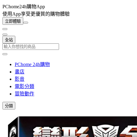
PChome24h購物App
使用App享受更優質的購物體驗
立即體驗
全站
PChome 24h購物
書店
影音
電影分類
冒險動作
分類