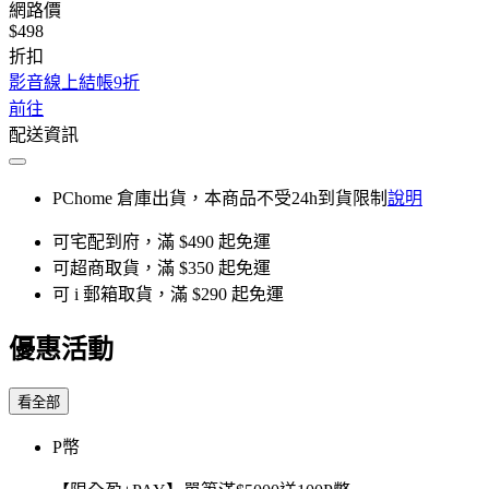
網路價
$498
折扣
影音線上結帳9折
前往
配送資訊
PChome 倉庫出貨，本商品不受24h到貨限制
說明
可宅配到府，滿 $490 起免運
可超商取貨，滿 $350 起免運
可 i 郵箱取貨，滿 $290 起免運
優惠活動
看全部
P幣