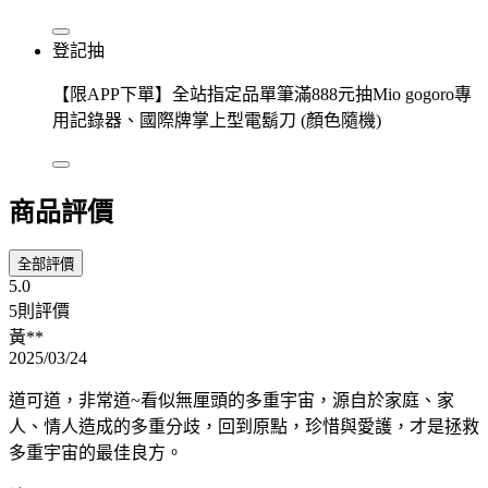
登記抽
【限APP下單】全站指定品單筆滿888元抽Mio gogoro專
用記錄器、國際牌掌上型電鬍刀 (顏色隨機)
商品評價
全部評價
5.0
5則評價
黃**
2025/03/24
道可道，非常道~看似無厘頭的多重宇宙，源自於家庭、家
人、情人造成的多重分歧，回到原點，珍惜與愛護，才是拯救
多重宇宙的最佳良方。