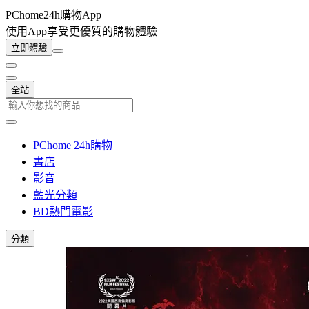
PChome24h購物App
使用App享受更優質的購物體驗
立即體驗
全站
PChome 24h購物
書店
影音
藍光分類
BD熱門電影
分類