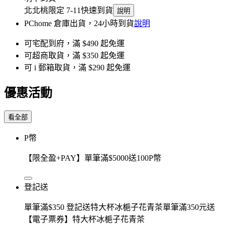
北北桃限定 7-11快速到貨
說明
PChome 倉庫出貨，24小時到貨
說明
可宅配到府，滿 $490 起免運
可超商取貨，滿 $350 起免運
可 i 郵箱取貨，滿 $290 起免運
優惠活動
看全部
P幣
【限全盈+PAY】單筆滿$5000送100P幣
登記送
單筆滿$350 登記送特大杯冰梔子花青茶單筆滿350元送
【電子票券】特大杯冰梔子花青茶