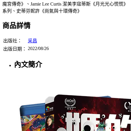
魔宮傳奇》、Jamie Lee Curtis 潔美李寇蒂斯《月光光心慌慌》
系列、史蒂芬妮許《尚氣與十環傳奇》
商品詳情
出版社：
采昌
2022/08/26
出版日期：
內文簡介