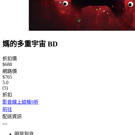
媽的多重宇宙 BD
折扣價
$688
網路價
$765
5.0
(5)
折扣
影音線上結帳9折
前往
配送資訊
明早到貨