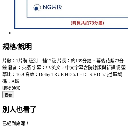
規格/說明
片數：1片裝 級別：輔12級 片長：約139分鐘 + 幕後花絮73分
鐘 發音：英語 字幕：中/英文，中文字幕含院線版與新譯版 螢
幕比：16:9 音效：Dolby TRUE HD 5.1、DTS-HD 5.1 區域
碼：A區
購物須知
查看
別人也看了
已經到底囉！