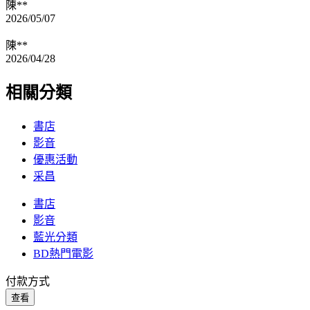
陳**
2026/05/07
陳**
2026/04/28
相關分類
書店
影音
優惠活動
采昌
書店
影音
藍光分類
BD熱門電影
付款方式
查看