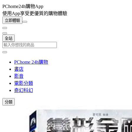
PChome24h購物App
使用App享受更優質的購物體驗
立即體驗
全站
PChome 24h購物
書店
影音
電影分類
奇幻科幻
分類