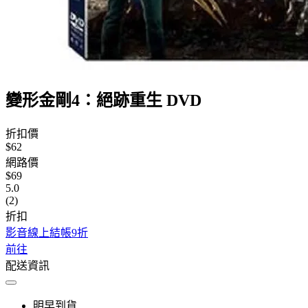
變形金剛4：絕跡重生 DVD
折扣價
$62
網路價
$69
5.0
(2)
折扣
影音線上結帳9折
前往
配送資訊
明早到貨