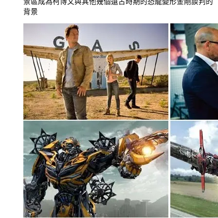
景區成為柯博文與其他幾個遠古時期的恐龍變形金剛談判的
背景