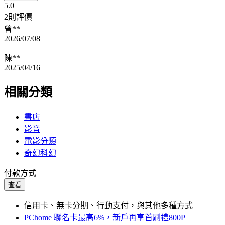
5.0
2則評價
曾**
2026/07/08
陳**
2025/04/16
相關分類
書店
影音
電影分類
奇幻科幻
付款方式
查看
信用卡、無卡分期、行動支付，與其他多種方式
PChome 聯名卡最高6%，新戶再享首刷禮800P