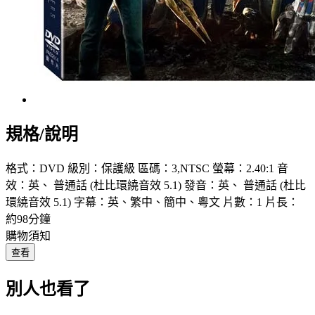
規格/說明
格式：DVD 級別：保護級 區碼：3,NTSC 螢幕：2.40:1 音
效：英、 普通話 (杜比環繞音效 5.1) 發音：英、 普通話 (杜比
環繞音效 5.1) 字幕：英、繁中、簡中、粵文 片數：1 片長：
約98分鐘
購物須知
查看
別人也看了