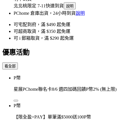
北北桃限定 7-11快速到貨
說明
PChome 倉庫出貨，24小時到貨
說明
可宅配到府，滿 $490 起免運
可超商取貨，滿 $350 起免運
可 i 郵箱取貨，滿 $290 起免運
優惠活動
看全部
P幣
星展PChome聯名卡8/6 週四加碼回饋P幣2% (無上限)
P幣
【限全盈+PAY】單筆滿$5000送100P幣