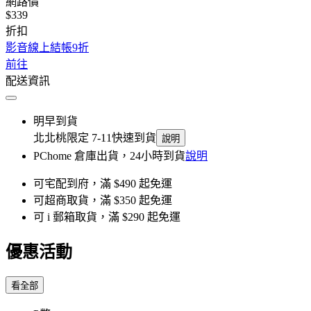
網路價
$339
折扣
影音線上結帳9折
前往
配送資訊
明早到貨
北北桃限定 7-11快速到貨
說明
PChome 倉庫出貨，24小時到貨
說明
可宅配到府，滿 $490 起免運
可超商取貨，滿 $350 起免運
可 i 郵箱取貨，滿 $290 起免運
優惠活動
看全部