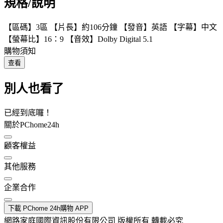
規格/說明
【區碼】3區 【片長】約106分鐘 【發音】英語 【字幕】中文
【螢幕比】16：9 【音效】Dolby Digital 5.1
購物須知
查看
別人也看了
已經到底囉！
關於PChome24h
顧客權益
其他服務
企業合作
下載 PChome 24h購物 APP
網路家庭國際資訊股份有限公司 版權所有 轉載必究