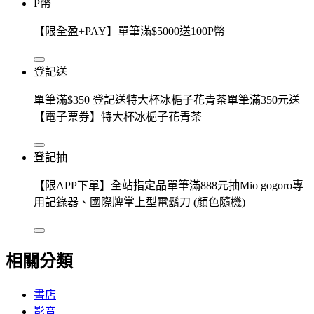
P幣
【限全盈+PAY】單筆滿$5000送100P幣
登記送
單筆滿$350 登記送特大杯冰梔子花青茶單筆滿350元送
【電子票券】特大杯冰梔子花青茶
登記抽
【限APP下單】全站指定品單筆滿888元抽Mio gogoro專
用記錄器、國際牌掌上型電鬍刀 (顏色隨機)
相關分類
書店
影音