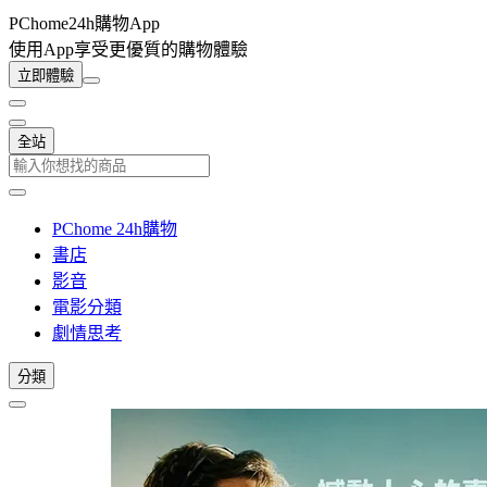
PChome24h購物App
使用App享受更優質的購物體驗
立即體驗
全站
PChome 24h購物
書店
影音
電影分類
劇情思考
分類