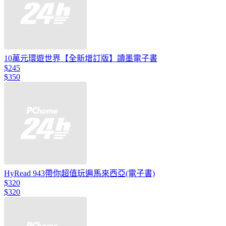
10萬元環遊世界【全新增訂版】讀墨電子書
$245
$350
HyRead 943帶你超值玩遍馬來西亞(電子書)
$320
$320