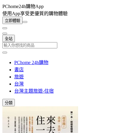
PChome24h購物App
使用App享受更優質的購物體驗
立即體驗
全站
PChome 24h購物
書店
旅遊
台灣
台灣主題旅遊-住宿
分類