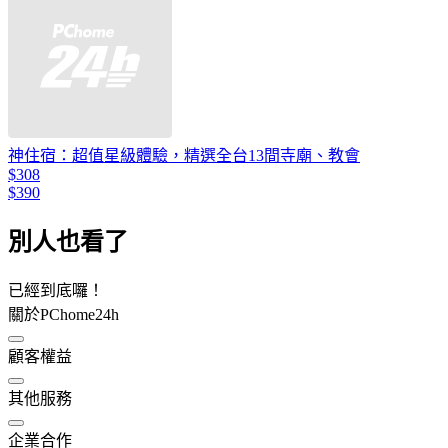
神住宿：超值星級體驗，精選全台13間寺廟、教會
$308
$390
別人也看了
已經到底囉！
關於PChome24h
顧客權益
其他服務
企業合作