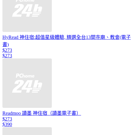
HyRead 神住宿:超值星級體驗, 精選全台13間寺廟、教會(電子
書)
$273
$273
Readmoo 讀墨 神住宿（讀墨電子書）
$273
$390