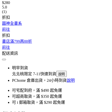
$280
5.0
(1)
折扣
圓神全書系
前往
折扣
書店滿799再88折
前往
配送資訊
明早到貨
北北桃限定 7-11快速到貨
說明
PChome 倉庫出貨，24小時到貨
說明
可宅配到府，滿 $490 起免運
可超商取貨，滿 $350 起免運
可 i 郵箱取貨，滿 $290 起免運