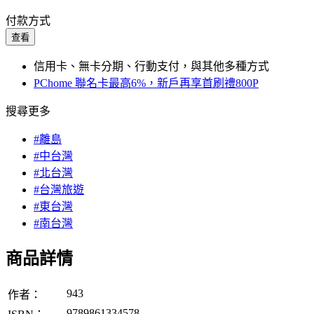
付款方式
查看
信用卡、無卡分期、行動支付，與其他多種方式
PChome 聯名卡最高6%，新戶再享首刷禮800P
搜尋更多
#離島
#中台灣
#北台灣
#台灣旅遊
#東台灣
#南台灣
商品詳情
943
作者：
9789861334578