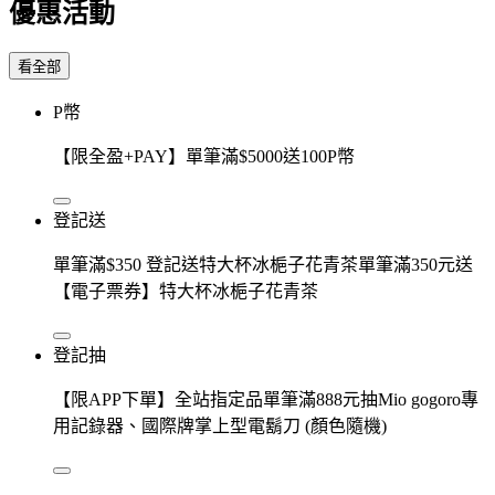
優惠活動
看全部
P幣
【限全盈+PAY】單筆滿$5000送100P幣
登記送
單筆滿$350 登記送特大杯冰梔子花青茶單筆滿350元送
【電子票券】特大杯冰梔子花青茶
登記抽
【限APP下單】全站指定品單筆滿888元抽Mio gogoro專
用記錄器、國際牌掌上型電鬍刀 (顏色隨機)