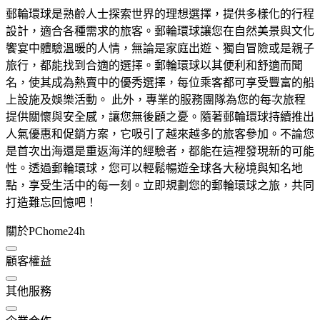
郵輪環球是熟齡人士探索世界的理想選擇，提供多樣化的行程
設計，適合各種需求的旅客。郵輪環球讓您在自然美景與文化
饗宴中體驗溫暖的人情，無論是家庭出遊、獨自冒險或是親子
旅行，都能找到合適的選擇。郵輪環球以其便利和舒適而聞
名，使其成為熱賣中的優秀選擇，每位乘客都可享受豐富的船
上設施及娛樂活動。 此外，專業的服務團隊為您的每次旅程
提供關懷與安全感，讓您無後顧之憂。隨著郵輪環球持續推出
人氣優惠和促銷方案，它吸引了越來越多的旅客參加。不論您
是首次出海還是重返海洋的經驗者，都能在這裡發現新的可能
性。透過郵輪環球，您可以輕鬆暢遊全球各大秘境與知名地
點，享受生活中的每一刻。立即規劃您的郵輪環球之旅，共同
打造難忘回憶吧！
關於PChome24h
顧客權益
其他服務