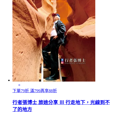
下單79折 滿799再享88折
行者張博士 旅途分享 Ⅲ 行走地下，光線到不
了的地方