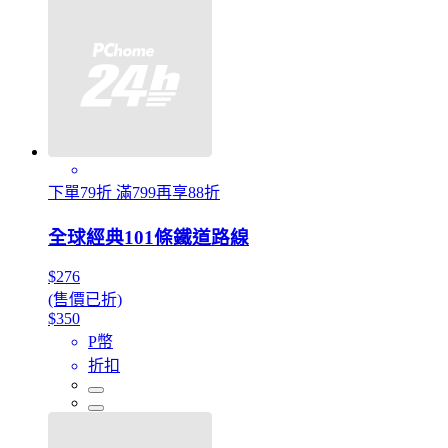
下單79折 滿799再享88折
全球經典101條鐵道路線
$276
(售價已折)
$350
P幣
折扣