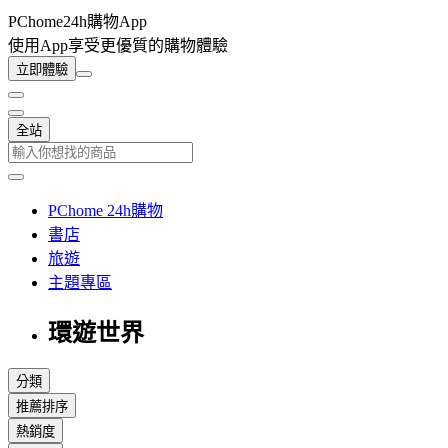
PChome24h購物App
使用App享受更優質的購物體驗
立即體驗
全站
PChome 24h購物
書店
旅遊
主題專區
環遊世界
分類
推薦排序
熱銷度