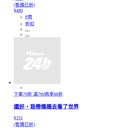
(售價已折)
$480
P幣
折扣
下單79折 滿799再享88折
還好，我帶媽媽去看了世界
$331
(售價已折)