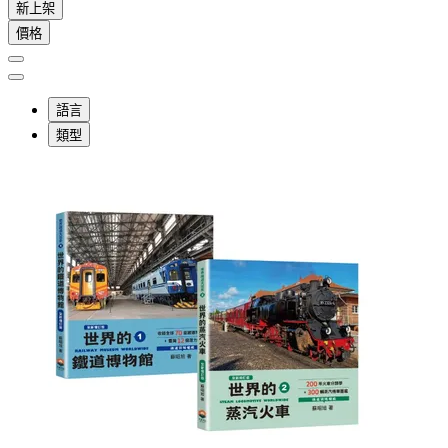
新上架
價格
語言
類型