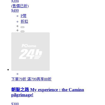
$394
(售價已折)
$499
P幣
折扣
下單79折 滿799再享88折
朝聖之路 My experience : the Camino
pilgrimage!
$300