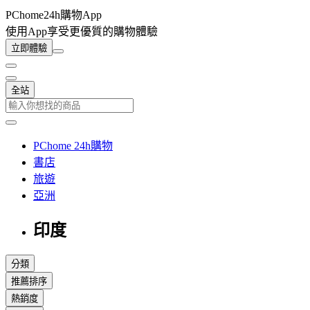
PChome24h購物App
使用App享受更優質的購物體驗
立即體驗
全站
PChome 24h購物
書店
旅遊
亞洲
印度
分類
推薦排序
熱銷度