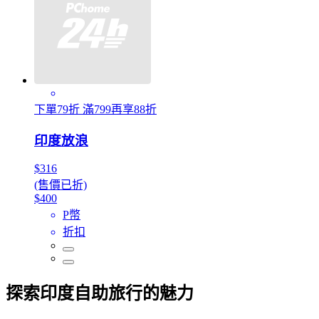
下單79折 滿799再享88折
印度放浪
$316
(售價已折)
$400
P幣
折扣
探索印度自助旅行的魅力