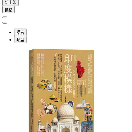
新上架
價格
語言
類型