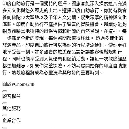
印度自助旅行是一個獨特的選擇，讓旅客能深入探索這片充滿
多元文化與悠久歷史的土地。選擇印度自助旅行，你將有機會
參訪佛陀12大聖地以及千年人文史蹟，感受深厚的精神與文化
底蘊。印度自助旅行不僅提供了豐富的冒險機會，還讓你能夠
親身體驗當地獨特的風俗習慣和壯麗的自然景觀。在這裡，每
一步都是全新的發現，每個瞬間都值得珍藏。 透過多樣化的
旅遊產品，印度自助旅行可以為你的行程增添便利，使你更好
地享受每一刻。許多熱賣的旅遊產品設計讓旅客輕鬆規劃行
程，同時也能享受到人氣優惠和促銷活動，讓每一次探險經歷
都更加難忘。如果你渴望探險，不妨考慮開始你的印度自助旅
行，這段旅程將成為心靈洗滌與啟發的重要時刻。
關於PChome24h
顧客權益
其他服務
企業合作