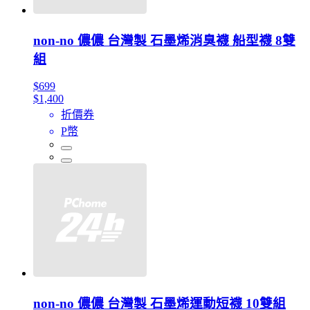
non-no 儂儂 台灣製 石墨烯消臭襪 船型襪 8雙
組
$699
$1,400
折價券
P幣
non-no 儂儂 台灣製 石墨烯運動短襪 10雙組