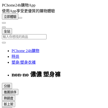
PChome24h購物App
使用App享受更優質的購物體驗
立即體驗
全站
PChome 24h購物
時尚
塑身/塑身衣褲
non-no 儂儂 塑身褲
分類
推薦排序
熱銷度
新上架