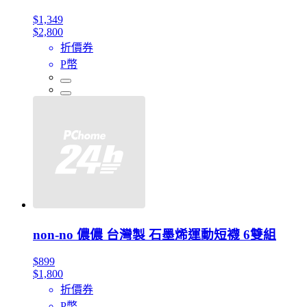
$1,349
$2,800
折價券
P幣
non-no 儂儂 台灣製 石墨烯運動短襪 6雙組
$899
$1,800
折價券
P幣