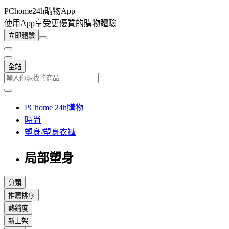
PChome24h購物App
使用App享受更優質的購物體驗
立即體驗
全站
PChome 24h購物
時尚
塑身/塑身衣褲
局部塑身
分類
推薦排序
熱銷度
新上架