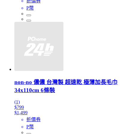
折價券
P幣
non-no 儂儂 台灣製 超速乾 極薄加長毛巾
34x110cm 6條裝
(1)
$799
$1,499
折價券
P幣