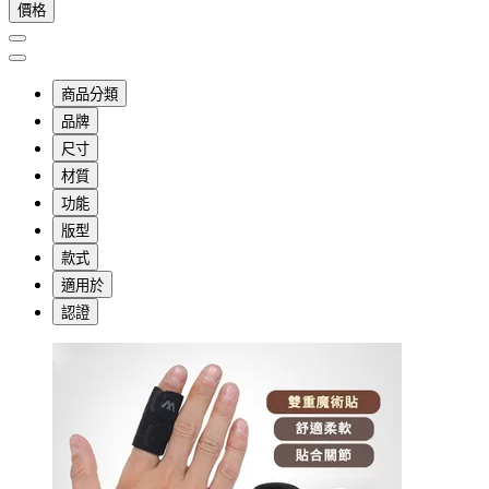
價格
商品分類
品牌
尺寸
材質
功能
版型
款式
適用於
認證