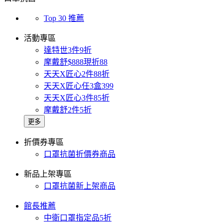
Top 30 推薦
活動專區
達特世3件9折
摩戴舒$888現折88
天天X匠心2件88折
天天X匠心任3盒399
天天X匠心3件85折
摩戴舒2件5折
更多
折價券專區
口罩抗菌折價券商品
新品上架專區
口罩抗菌新上架商品
館長推薦
中衛口罩指定品5折