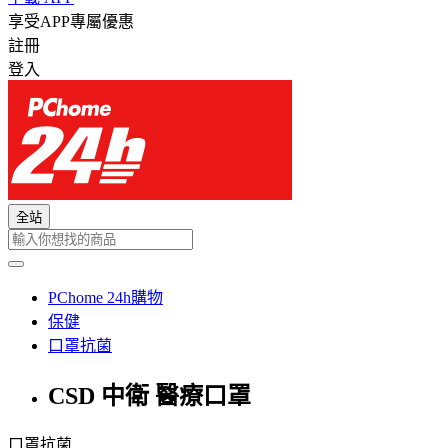
享受APP專屬優惠
註冊
登入
全站
PChome 24h購物
保健
口罩抗菌
CSD 中衛 醫療口罩
口罩抗菌