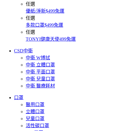
任選
優紙/淨新$499免運
任選
多款口罩$499免運
任選
TONYI健康天使499免運
CSD中衛
中衛 W博拭
中衛 立體口罩
中衛 平面口罩
中衛 兒童口罩
中衛 醫療耗材
口罩
醫用口罩
立體口罩
兒童口罩
活性碳口罩