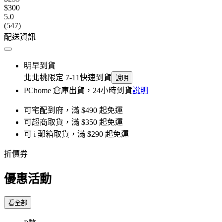
$300
5.0
(547)
配送資訊
明早到貨
北北桃限定 7-11快速到貨
說明
PChome 倉庫出貨，24小時到貨
說明
可宅配到府，滿 $490 起免運
可超商取貨，滿 $350 起免運
可 i 郵箱取貨，滿 $290 起免運
折價券
優惠活動
看全部