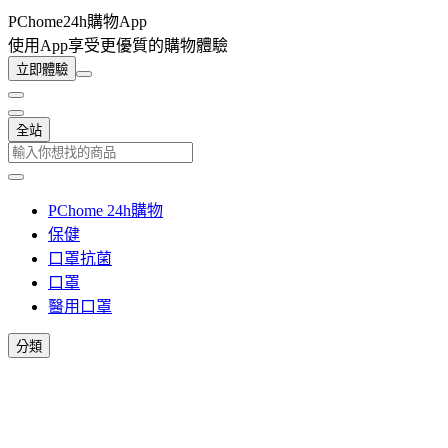
PChome24h購物App
使用App享受更優質的購物體驗
立即體驗
全站
PChome 24h購物
保健
口罩抗菌
口罩
醫用口罩
分類