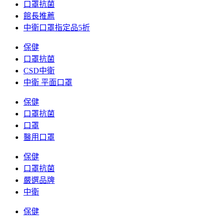
口罩抗菌
館長推薦
中衛口罩指定品5折
保健
口罩抗菌
CSD中衛
中衛 平面口罩
保健
口罩抗菌
口罩
醫用口罩
保健
口罩抗菌
嚴選品牌
中衛
保健