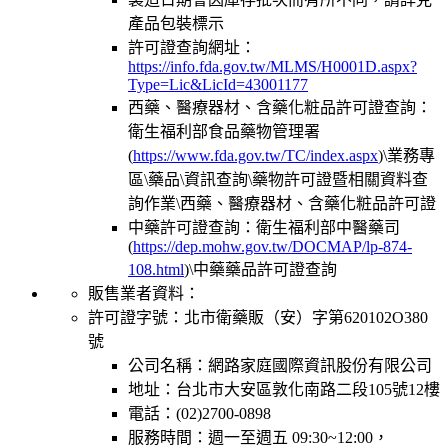
產品包裝標示
許可證查詢網址：
https://info.fda.gov.tw/MLMS/H0001D.aspx?
Type=Lic&LicId=43001177
西藥、醫療器材、含藥化粧品許可證查詢：
衛生福利部食品藥物管理署
(
https://www.fda.gov.tw/TC/index.aspx
)\業務專
區\藥品\資訊查詢\藥物許可證暨相關資料查
詢作業\西藥、醫療器材、含藥化粧品許可證
中藥許可證查詢：衛生福利部中醫藥司
(
https://dep.mohw.gov.tw/DOCMAP/lp-874-
108.html
)\中藥藥品許可證查詢
販售業者資料：
許可證字號：北市衛藥販（安）字第620102O380
號
公司名稱：網路家庭國際資訊股份有限公司
地址：台北市大安區敦化南路二段105號12樓
電話：(02)2700-0898
服務時間：週一至週五 09:30~12:00，