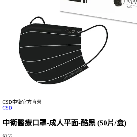
CSD中衛官方直營
CSD
中衛醫療口罩-成人平面-酷黑 (50片/盒)
$255