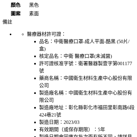
顏色
黑色
圖案
素面
備註
醫療器材許可證：
品名：
中衛醫療口罩-成人平面-酷黑 (50片/
盒)
核定品名：
中衛 醫療口罩(未滅菌)
許可證核准字號：
衛署醫器製壹字第001177
號
藥商名稱：
中國衛生材料生產中心股份有限
公司
製造廠名稱：
中國衛生材料生產中心股份有
限公司
製造廠地址：
彰化縣彰化市福田里彰南路6段
424巷21號
製造日期：
2023/03
有效期間（或保存期限）：
5年
製造日期會因庫存批次而有所不同，請詳見