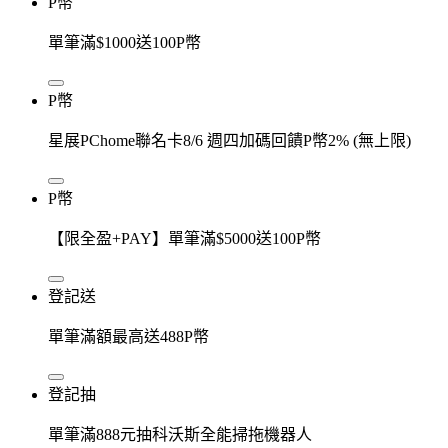
P幣
單筆滿$1000送100P幣
P幣
星展PChome聯名卡8/6 週四加碼回饋P幣2% (無上限)
P幣
【限全盈+PAY】單筆滿$5000送100P幣
登記送
單筆滿額最高送488P幣
登記抽
單筆滿888元抽科沃斯全能掃拖機器人