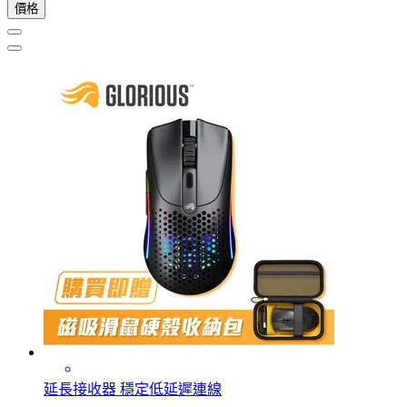
價格
延長接收器 穩定低延遲連線