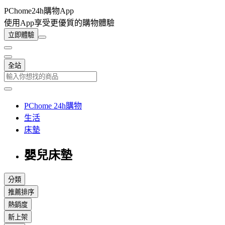
PChome24h購物App
使用App享受更優質的購物體驗
立即體驗
全站
PChome 24h購物
生活
床墊
嬰兒床墊
分類
推薦排序
熱銷度
新上架