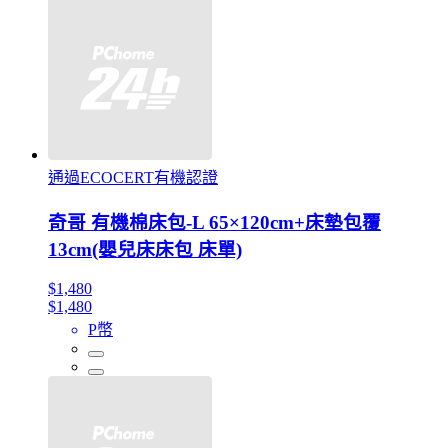
通過ECOCERT有機認證
奇哥 有機棉床包-L 65×120cm+床墊包覆
13cm(嬰兒床床包 床單)
$1,480
$1,480
P幣