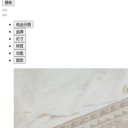
價格
商品分類
品牌
尺寸
材質
功能
類型