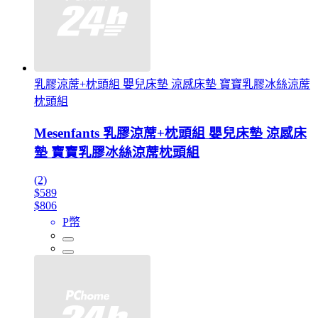
乳膠涼蓆+枕頭組 嬰兒床墊 涼感床墊 寶寶乳膠冰絲涼蓆
枕頭組
Mesenfants 乳膠涼蓆+枕頭組 嬰兒床墊 涼感床
墊 寶寶乳膠冰絲涼蓆枕頭組
(2)
$589
$806
P幣