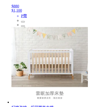
$880
$1,100
P幣