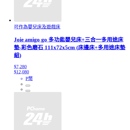
可作為嬰兒床及遊戲床
Joie amigo go 多功能嬰兒床+三合一多用途床
墊-彩色磨石 111x72x5cm (床邊床+多用途床墊
組)
$7,280
$12,080
P幣