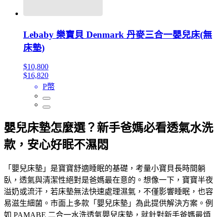
Lebaby 樂寶貝 Denmark 丹麥三合一嬰兒床(無
床墊)
$10,800
$16,820
P幣
嬰兒床墊怎麼選？新手爸媽必看透氣水洗
款，安心好眠不濕悶
「嬰兒床墊」是寶寶舒適睡眠的基礎，考量小寶貝長時間躺
臥，透氣與清潔性絕對是爸媽最在意的。想像一下，寶寶半夜
溢奶或流汗，若床墊無法快速處理濕氣，不僅影響睡眠，也容
易滋生細菌。市面上多款「嬰兒床墊」為此提供解決方案。例
如 PAMABE 二合一水洗透氣嬰兒床墊，就針對新手爸媽最煩