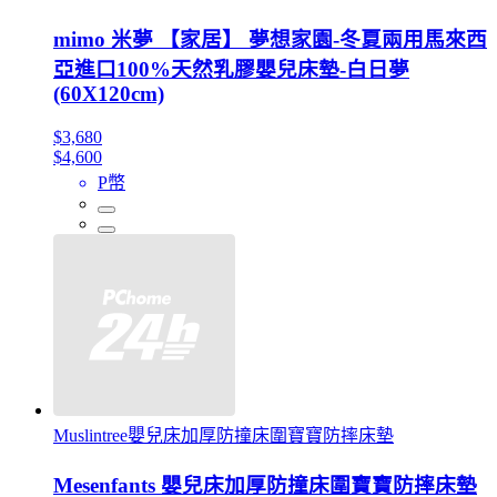
mimo 米夢 【家居】 夢想家園-冬夏兩用馬來西
亞進口100%天然乳膠嬰兒床墊-白日夢
(60X120cm)
$3,680
$4,600
P幣
Muslintree嬰兒床加厚防撞床圍寶寶防摔床墊
Mesenfants 嬰兒床加厚防撞床圍寶寶防摔床墊