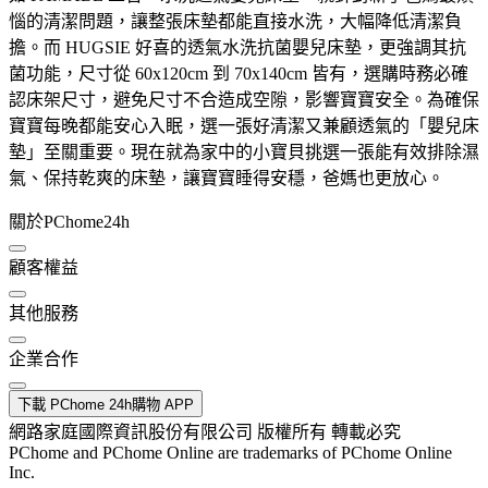
惱的清潔問題，讓整張床墊都能直接水洗，大幅降低清潔負
擔。而 HUGSIE 好喜的透氣水洗抗菌嬰兒床墊，更強調其抗
菌功能，尺寸從 60x120cm 到 70x140cm 皆有，選購時務必確
認床架尺寸，避免尺寸不合造成空隙，影響寶寶安全。為確保
寶寶每晚都能安心入眠，選一張好清潔又兼顧透氣的「嬰兒床
墊」至關重要。現在就為家中的小寶貝挑選一張能有效排除濕
氣、保持乾爽的床墊，讓寶寶睡得安穩，爸媽也更放心。
關於PChome24h
顧客權益
其他服務
企業合作
下載 PChome 24h購物 APP
網路家庭國際資訊股份有限公司 版權所有 轉載必究
PChome and PChome Online are trademarks of PChome Online
Inc.