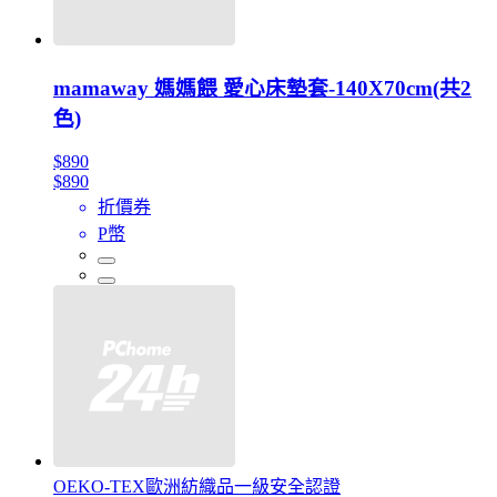
mamaway 媽媽餵 愛心床墊套-140X70cm(共2
色)
$890
$890
折價券
P幣
OEKO-TEX歐洲紡織品一級安全認證