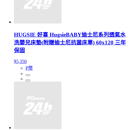
HUGSIE 好喜 HugsieBABY迪士尼系列透氣水
洗嬰兒床墊(附贈迪士尼抗菌床單) 60x120 三年
保固
$5,350
P幣