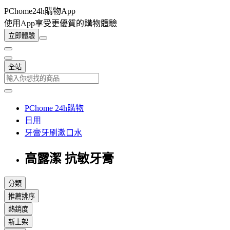
PChome24h購物App
使用App享受更優質的購物體驗
立即體驗
全站
PChome 24h購物
日用
牙膏牙刷漱口水
高露潔 抗敏牙膏
分類
推薦排序
熱銷度
新上架