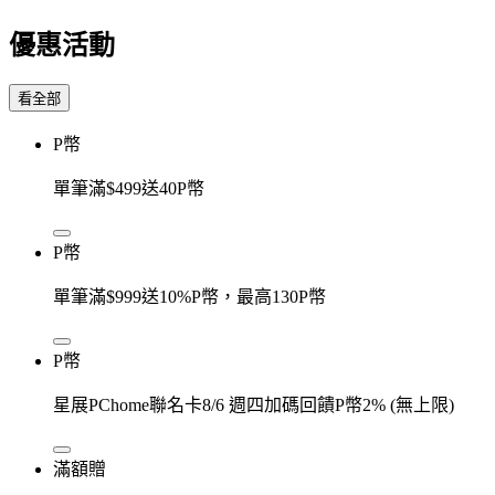
優惠活動
看全部
P幣
單筆滿$499送40P幣
P幣
單筆滿$999送10%P幣，最高130P幣
P幣
星展PChome聯名卡8/6 週四加碼回饋P幣2% (無上限)
滿額贈