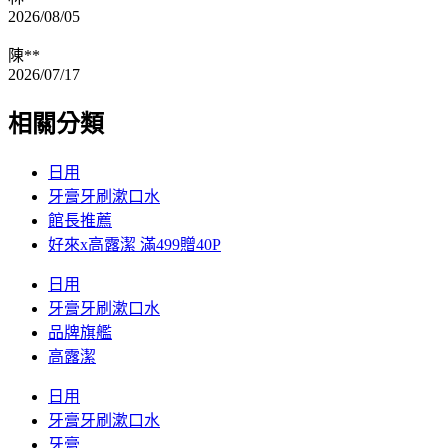
2026/08/05
陳**
2026/07/17
相關分類
日用
牙膏牙刷漱口水
館長推薦
好來x高露潔 滿499贈40P
日用
牙膏牙刷漱口水
品牌旗艦
高露潔
日用
牙膏牙刷漱口水
牙膏