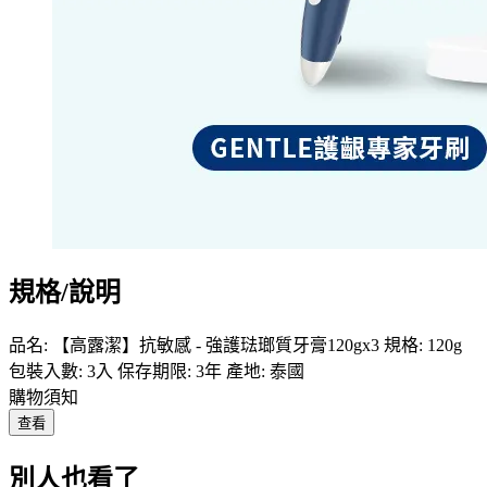
規格/說明
品名: 【高露潔】抗敏感 - 強護琺瑯質牙膏120gx3 規格: 120g
包裝入數: 3入 保存期限: 3年 產地: 泰國
購物須知
查看
別人也看了