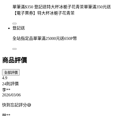
單筆滿$350 登記送特大杯冰梔子花青茶單筆滿350元送
【電子票券】特大杯冰梔子花青茶
登記送
全站指定品單筆滿25000元送650P幣
商品評價
全部評價
4.9
24則評價
李**
2026/03/06
快到忘記評分😅
林**