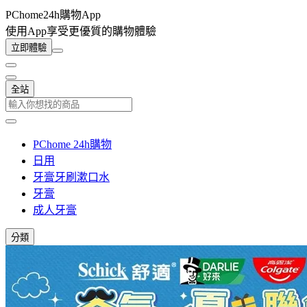
PChome24h購物App
使用App享受更優質的購物體驗
立即體驗
全站
PChome 24h購物
日用
牙膏牙刷漱口水
牙膏
成人牙膏
分類