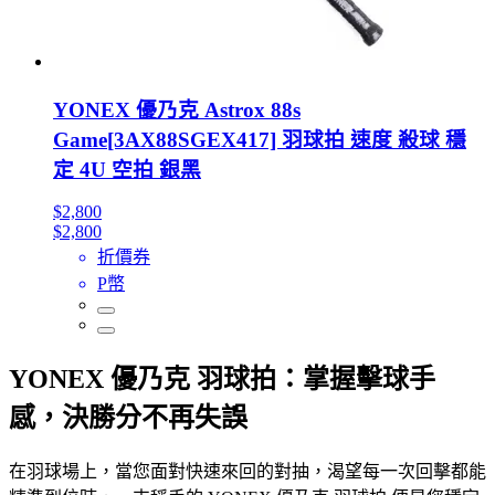
YONEX 優乃克 Astrox 88s
Game[3AX88SGEX417] 羽球拍 速度 殺球 穩
定 4U 空拍 銀黑
$2,800
$2,800
折價券
P幣
YONEX 優乃克 羽球拍：掌握擊球手
感，決勝分不再失誤
在羽球場上，當您面對快速來回的對抽，渴望每一次回擊都能