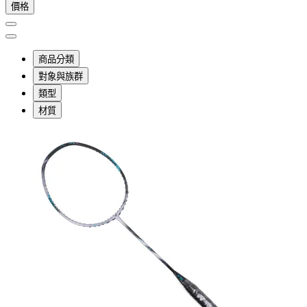
價格
商品分類
對象與族群
類型
材質