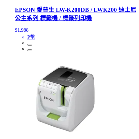
EPSON 愛普生 LW-K200DB / LWK200 迪士尼
公主系列 標籤機 / 標籤列印機
$1,988
P幣