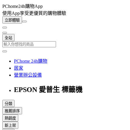
PChome24h購物App
使用App享受更優質的購物體驗
立即體驗
全站
PChome 24h購物
居家
營業辦公設備
EPSON 愛普生 標籤機
分類
推薦排序
熱銷度
新上架