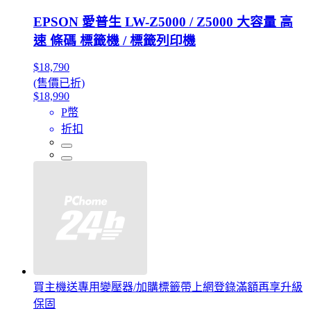
EPSON 愛普生 LW-Z5000 / Z5000 大容量 高
速 條碼 標籤機 / 標籤列印機
$18,790
(售價已折)
$18,990
P幣
折扣
買主機送專用變壓器/加購標籤帶上網登錄滿額再享升級
保固