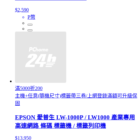
$2,590
P幣
滿5000折200
主機+任意(隨機尺寸)標籤帶三卷/上網登錄滿額可升級保
固
EPSON 愛普生 LW-1000P / LW1000 產業專用
高速網路 條碼 標籤機 / 標籤列印機
$13,950