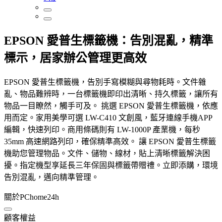
EPSON 愛普生標籤機：告別混亂，精準
標示，居家辦公管理更高效
EPSON 愛普生標籤機，告別手寫模糊與尋物耗時。文件雜
亂、物品難辨時，一台標籤機即印出清晰、持久標籤，讓所有
物品一目瞭然，觸手可及。 挑選 EPSON 愛普生標籤機，依應
用而定。家用美學可選 LW-C410 文創風，藍牙連線手機APP
編輯，快速列印。商用條碼則有 LW-1000P 產業機，每秒
35mm 高速網路列印，確保精準高效。 讓 EPSON 愛普生標籤
機助您管理物品。文件、儲物、線材，貼上清晰標籤解決困
擾。指定機型享延長三年保固與標籤帶贈禮。立即添購，環境
告別混亂，邁向精準管理。
關於PChome24h
顧客權益