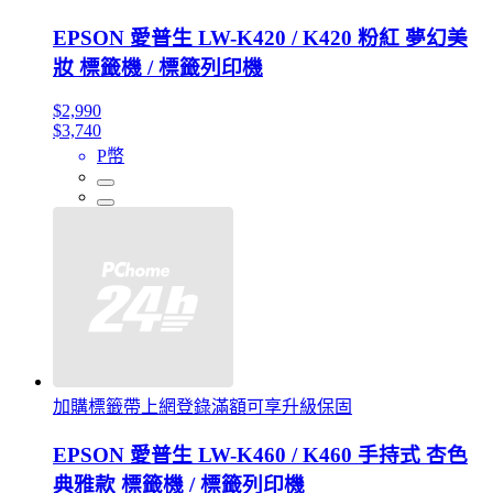
EPSON 愛普生 LW-K420 / K420 粉紅 夢幻美
妝 標籤機 / 標籤列印機
$2,990
$3,740
P幣
加購標籤帶上網登錄滿額可享升級保固
EPSON 愛普生 LW-K460 / K460 手持式 杏色
典雅款 標籤機 / 標籤列印機