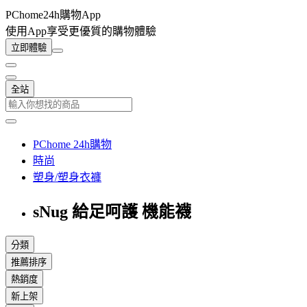
PChome24h購物App
使用App享受更優質的購物體驗
立即體驗
全站
PChome 24h購物
時尚
塑身/塑身衣褲
sNug 給足呵護 機能襪
分類
推薦排序
熱銷度
新上架