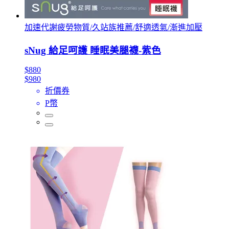
加速代謝疲勞物質/久站族推薦/舒適透氣/漸進加壓
sNug 給足呵護 睡眠美腿襪-紫色
$880
$980
折價券
P幣