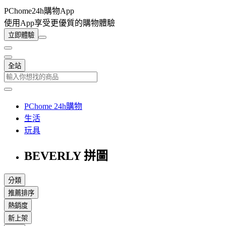
PChome24h購物App
使用App享受更優質的購物體驗
立即體驗
全站
PChome 24h購物
生活
玩具
BEVERLY 拼圖
分類
推薦排序
熱銷度
新上架