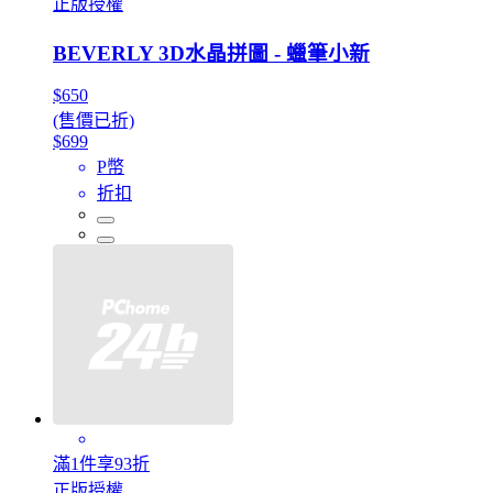
正版授權
BEVERLY 3D水晶拼圖 - 蠟筆小新
$650
(售價已折)
$699
P幣
折扣
滿1件享93折
正版授權