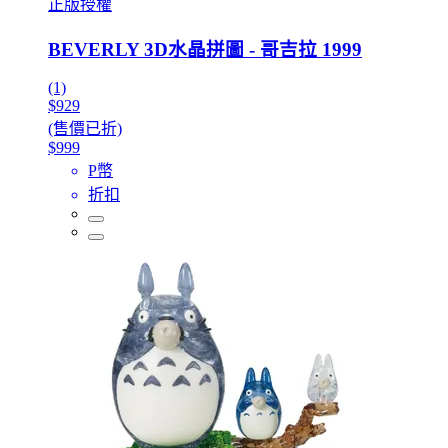
正版授權
BEVERLY 3D水晶拼圖 - 哥吉拉 1999
(1)
$929
(售價已折)
$999
P幣
折扣