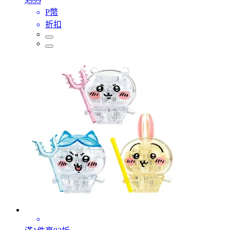
$999
P幣
折扣