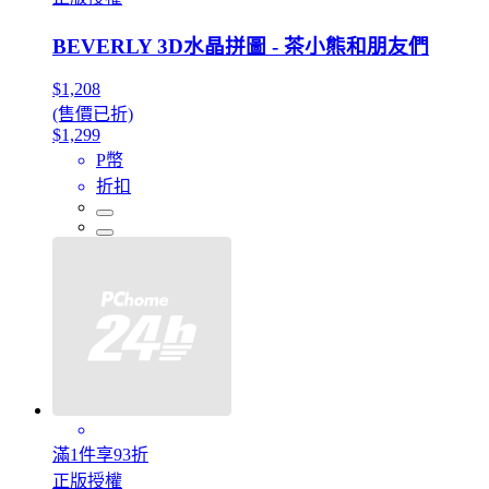
BEVERLY 3D水晶拼圖 - 茶小熊和朋友們
$1,208
(售價已折)
$1,299
P幣
折扣
滿1件享93折
正版授權