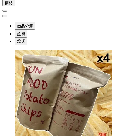
價格
商品分類
產地
款式