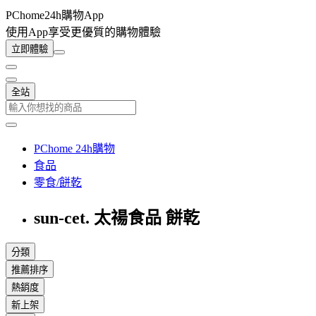
PChome24h購物App
使用App享受更優質的購物體驗
立即體驗
全站
PChome 24h購物
食品
零食/餅乾
sun-cet. 太禓食品 餅乾
分類
推薦排序
熱銷度
新上架