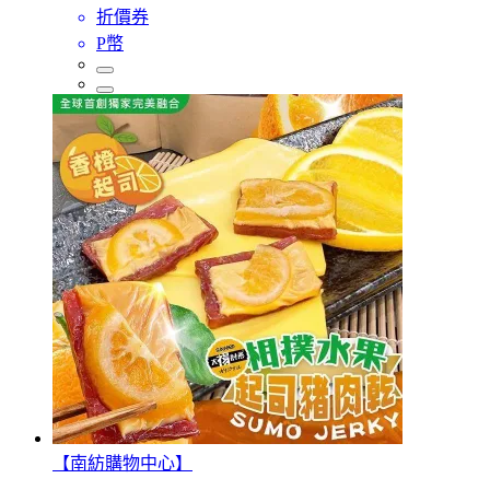
折價券
P幣
【南紡購物中心】