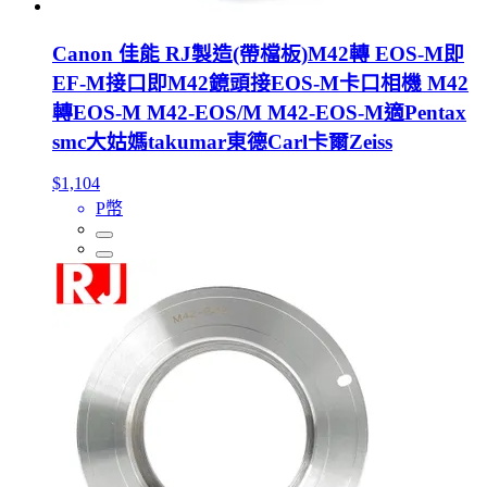
Canon 佳能 RJ製造(帶檔板)M42轉 EOS-M即
EF-M接口即M42鏡頭接EOS-M卡口相機 M42
轉EOS-M M42-EOS/M M42-EOS-M適Pentax
smc大姑媽takumar東德Carl卡爾Zeiss
$1,104
P幣