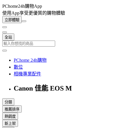
PChome24h購物App
使用App享受更優質的購物體驗
立即體驗
全站
PChome 24h購物
數位
相機專業配件
Canon 佳能 EOS M
分類
推薦排序
熱銷度
新上架