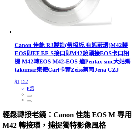
Canon 佳能 RJ製造(帶檔板.有遮蔽環)M42轉
EOS即EF EF-S接口即M42鏡頭接EOS卡口相
機 M42轉EOS M42-EOS 適Pentax smc大姑媽
takumar東德Carl卡爾Zeiss蔡司Jena CZJ
$1,152
P幣
輕鬆轉接老鏡：Canon 佳能 EOS M 專用
M42 轉接環，捕捉獨特影像風格