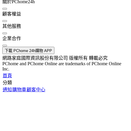
關於PChome24h
顧客權益
其他服務
企業合作
下載 PChome 24h購物 APP
網路家庭國際資訊股份有限公司 版權所有 轉載必究
PChome and PChome Online are trademarks of PChome Online
Inc.
首頁
分類
通知
購物車
顧客中心