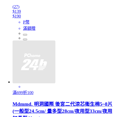
(27)
$139
$190
P幣
滿額贈
滿699折100
Mdmmd. 明洞國際 後宮二代涼芯衛生棉5~8片
(一般型24.5cm/ 量多型28cm/夜用型33cm/夜用