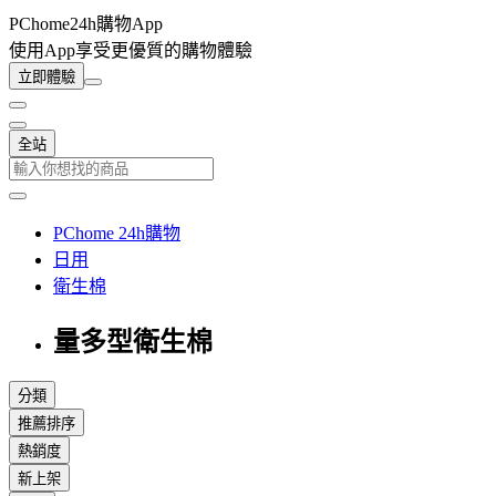
PChome24h購物App
使用App享受更優質的購物體驗
立即體驗
全站
PChome 24h購物
日用
衛生棉
量多型衛生棉
分類
推薦排序
熱銷度
新上架