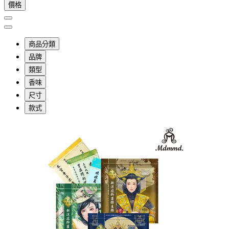
價格
商品分類
品牌
類型
香味
尺寸
款式