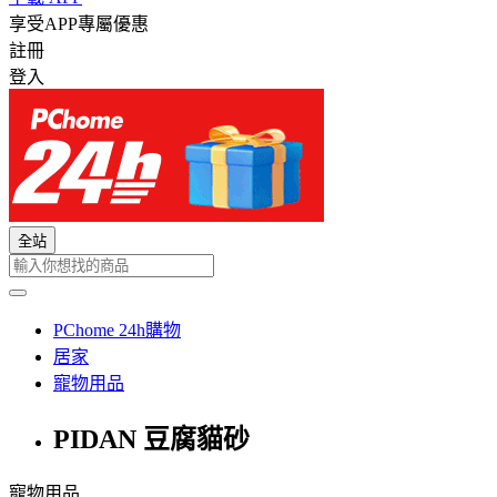
享受APP專屬優惠
註冊
登入
全站
PChome 24h購物
居家
寵物用品
PIDAN 豆腐貓砂
寵物用品