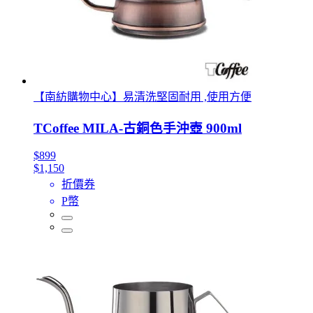
【南紡購物中心】易清洗堅固耐用 ,使用方便
TCoffee MILA-古銅色手沖壺 900ml
$899
$1,150
折價券
P幣