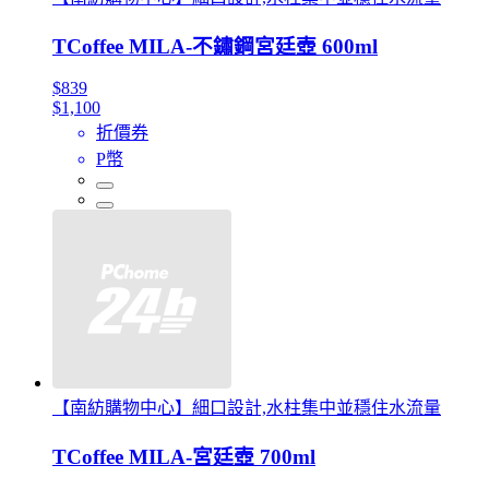
TCoffee MILA-不鏽鋼宮廷壺 600ml
$839
$1,100
折價券
P幣
【南紡購物中心】細口設計,水柱集中並穩住水流量
TCoffee MILA-宮廷壺 700ml