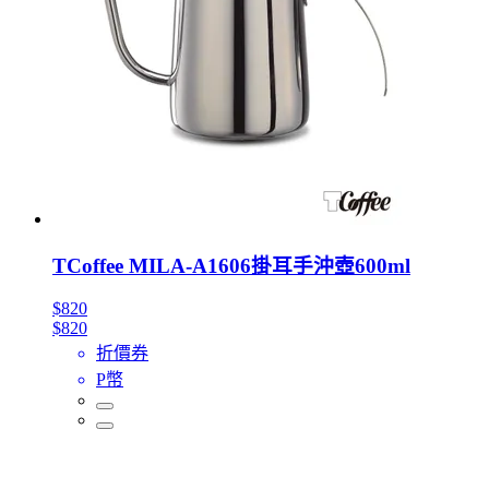
TCoffee MILA-A1606掛耳手沖壺600ml
$820
$820
折價券
P幣