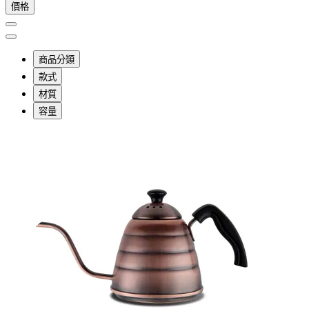
價格
商品分類
款式
材質
容量