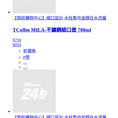
【南紡購物中心】細口設計,水柱集中並穩住水流量
TCoffee MILA-不鏽鋼細口壺 700ml
$759
$950
折價券
P幣
【南紡購物中心】細口設計,水柱集中並穩住水流量