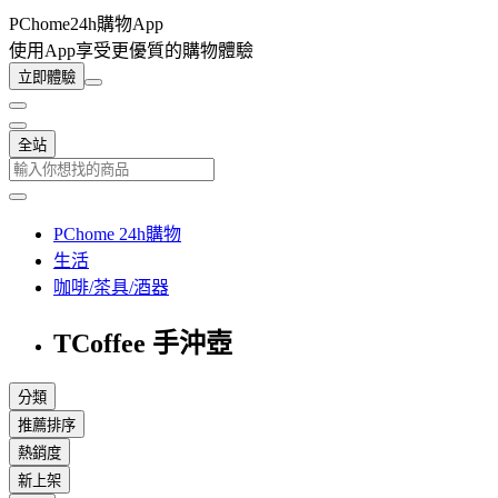
PChome24h購物App
使用App享受更優質的購物體驗
立即體驗
全站
PChome 24h購物
生活
咖啡/茶具/酒器
TCoffee 手沖壺
分類
推薦排序
熱銷度
新上架