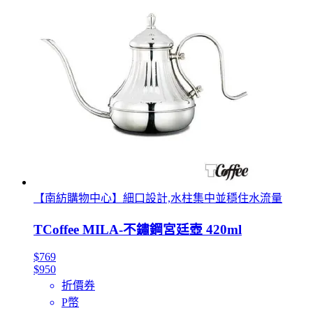
【南紡購物中心】細口設計,水柱集中並穩住水流量
TCoffee MILA-不鏽鋼宮廷壺 420ml
$769
$950
折價券
P幣