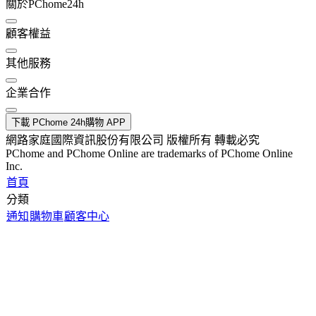
關於PChome24h
顧客權益
其他服務
企業合作
下載 PChome 24h購物 APP
網路家庭國際資訊股份有限公司 版權所有 轉載必究
PChome and PChome Online are trademarks of PChome Online
Inc.
首頁
分類
通知
購物車
顧客中心