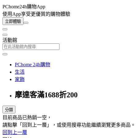
PChome24h購物App
使用App享受更優質的購物體驗
立即體驗
活動館
PChome 24h購物
生活
家飾
摩達客滿1688折200
分類
目前商品已熱銷一空，
請點擊「回到上一層」，或使用搜尋功能繼續瀏覽更多商品。
回到上一層