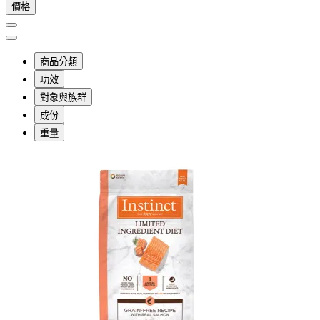
價格
商品分類
功效
對象與族群
成份
重量