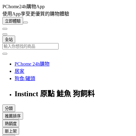
PChome24h購物App
使用App享受更優質的購物體驗
立即體驗
全站
PChome 24h購物
居家
狗食/罐頭
Instinct 原點 鮭魚 狗飼料
分類
推薦排序
熱銷度
新上架