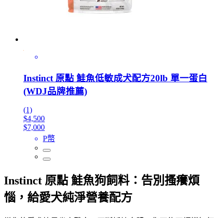
Instinct 原點 鮭魚低敏成犬配方20lb 單一蛋白
(WDJ品牌推薦)
(1)
$4,500
$7,000
P幣
Instinct 原點 鮭魚狗飼料：告別搔癢煩
惱，給愛犬純淨營養配方