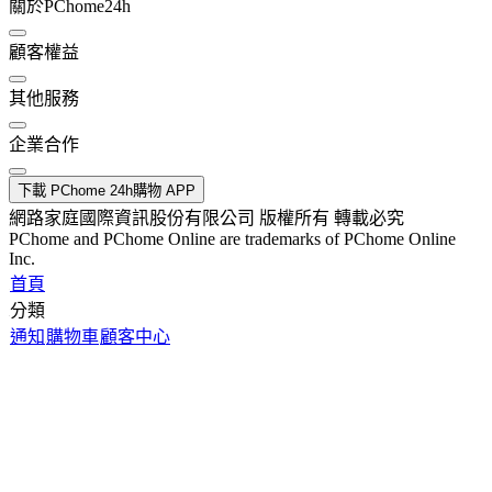
關於PChome24h
顧客權益
其他服務
企業合作
下載 PChome 24h購物 APP
網路家庭國際資訊股份有限公司 版權所有 轉載必究
PChome and PChome Online are trademarks of PChome Online
Inc.
首頁
分類
通知
購物車
顧客中心