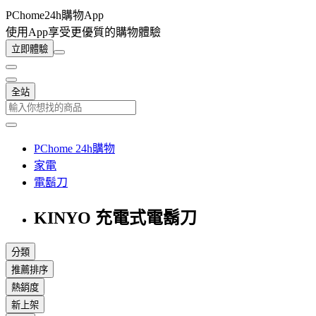
PChome24h購物App
使用App享受更優質的購物體驗
立即體驗
全站
PChome 24h購物
家電
電鬍刀
KINYO 充電式電鬍刀
分類
推薦排序
熱銷度
新上架