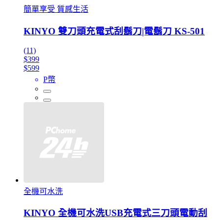
簡單享受 質感生活
KINYO 雙刀頭充電式刮鬍刀|電鬍刀 KS-501
(11)
$399
$599
P幣
全機可水洗
KINYO 全機可水洗USB充電式三刀頭電動刮