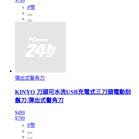
$799
P幣
彈出式鬢角刀
KINYO 刀頭可水洗USB充電式三刀頭電動刮
鬍刀,彈出式鬢角刀
$499
$799
P幣