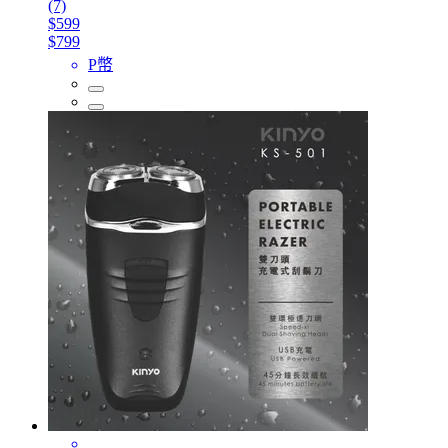
(7)
$599
$799
P幣