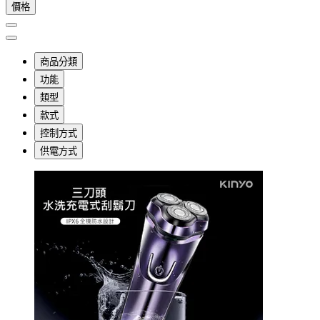
價格
商品分類
功能
類型
款式
控制方式
供電方式