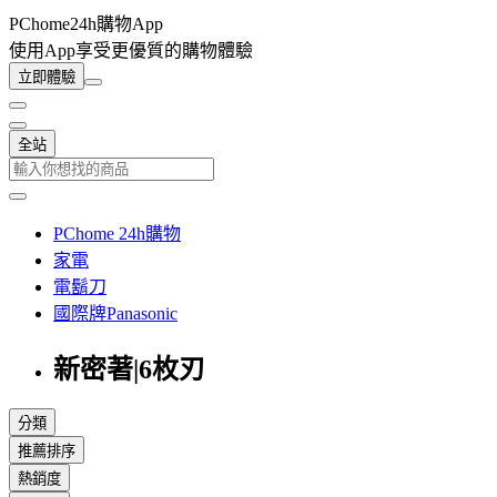
PChome24h購物App
使用App享受更優質的購物體驗
立即體驗
全站
PChome 24h購物
家電
電鬍刀
國際牌Panasonic
新密著|6枚刃
分類
推薦排序
熱銷度