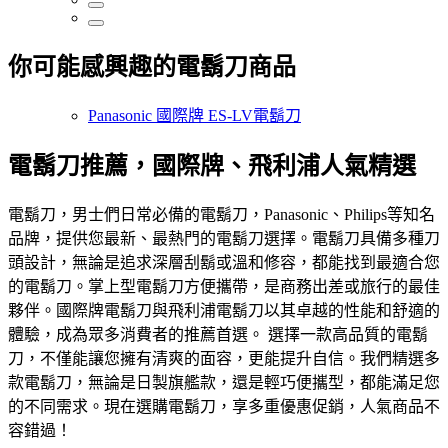
你可能感興趣的電鬍刀商品
Panasonic 國際牌 ES-LV電鬍刀
電鬍刀推薦，國際牌、飛利浦人氣精選
電鬍刀，男士們日常必備的電鬍刀，Panasonic、Philips等知名
品牌，提供您最新、最熱門的電鬍刀選擇。電鬍刀具備多種刀
頭設計，無論是追求深層刮鬍或溫和修容，都能找到最適合您
的電鬍刀。掌上型電鬍刀方便攜帶，是商務出差或旅行的最佳
夥伴。國際牌電鬍刀與飛利浦電鬍刀以其卓越的性能和舒適的
體驗，成為眾多消費者的推薦首選。 選擇一款高品質的電鬍
刀，不僅能讓您擁有清爽的面容，更能提升自信。我們精選多
款電鬍刀，無論是日製旗艦款，還是輕巧便攜型，都能滿足您
的不同需求。現在選購電鬍刀，享多重優惠促銷，人氣商品不
容錯過！