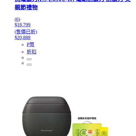
親節禮物
(6)
$18,799
(售價已折)
$20,888
P幣
折扣