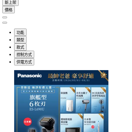
新上架
價格
功能
類型
款式
控制方式
供電方式