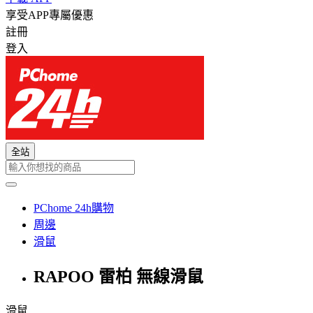
享受APP專屬優惠
註冊
登入
全站
PChome 24h購物
周邊
滑鼠
RAPOO 雷柏 無線滑鼠
滑鼠