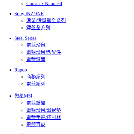
Corsair x Nanoleaf
Sony INZONE
滑鼠/滑鼠墊全系列
鍵盤全系列
Steel Series
電競滑鼠
電競滑鼠墊/配件
電競鍵盤
Rapoo
商務系列
電競系列
微星MSI
電競鍵盤
電競滑鼠/滑鼠墊
電競手把/控制器
電競耳麥