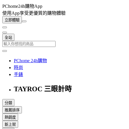
PChome24h購物App
使用App享受更優質的購物體驗
立即體驗
全站
PChome 24h購物
時尚
手錶
TAYROC 三眼計時
分類
推薦排序
熱銷度
新上架