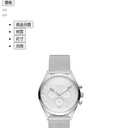
價格
商品分類
材質
尺寸
功效