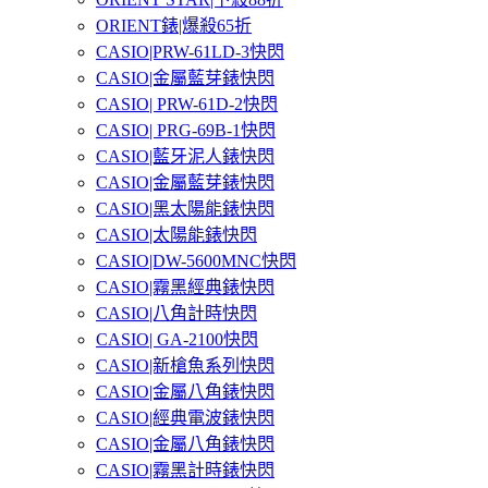
ORIENT錶|爆殺65折
CASIO|PRW-61LD-3快閃
CASIO|金屬藍芽錶快閃
CASIO| PRW-61D-2快閃
CASIO| PRG-69B-1快閃
CASIO|藍牙泥人錶快閃
CASIO|金屬藍芽錶快閃
CASIO|黑太陽能錶快閃
CASIO|太陽能錶快閃
CASIO|DW-5600MNC快閃
CASIO|霧黑經典錶快閃
CASIO|八角計時快閃
CASIO| GA-2100快閃
CASIO|新槍魚系列快閃
CASIO|金屬八角錶快閃
CASIO|經典電波錶快閃
CASIO|金屬八角錶快閃
CASIO|霧黑計時錶快閃