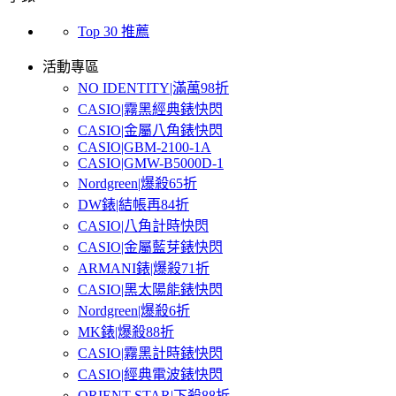
Top 30 推薦
活動專區
NO IDENTITY|滿萬98折
CASIO|霧黑經典錶快閃
CASIO|金屬八角錶快閃
CASIO|GBM-2100-1A
CASIO|GMW-B5000D-1
Nordgreen|爆殺65折
DW錶|結帳再84折
CASIO|八角計時快閃
CASIO|金屬藍芽錶快閃
ARMANI錶|爆殺71折
CASIO|黑太陽能錶快閃
Nordgreen|爆殺6折
MK錶|爆殺88折
CASIO|霧黑計時錶快閃
CASIO|經典電波錶快閃
ORIENT STAR|下殺88折