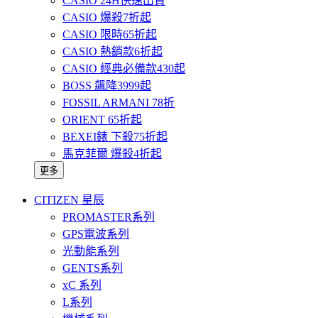
CASIO 24H快速出貨
CASIO 爆殺7折起
CASIO 限時65折起
CASIO 熱銷款6折起
CASIO 經典必備款430起
BOSS 飆降3999起
FOSSIL ARMANI 78折
ORIENT 65折起
BEXEI錶 下殺75折起
馬克菲爾 爆殺4折起
更多
CITIZEN 星辰
PROMASTER系列
GPS電波系列
光動能系列
GENTS系列
xC 系列
L系列